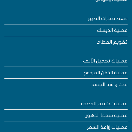
غط فقرات الظهر
ملية الديسك
قويم العظام
مليات تجميل الأنف
ملية الذقن المزدوج
حت و شد الجسم
ملية تكميم المعدة
ملية شفط الدهون
مليات زراعة الشعر