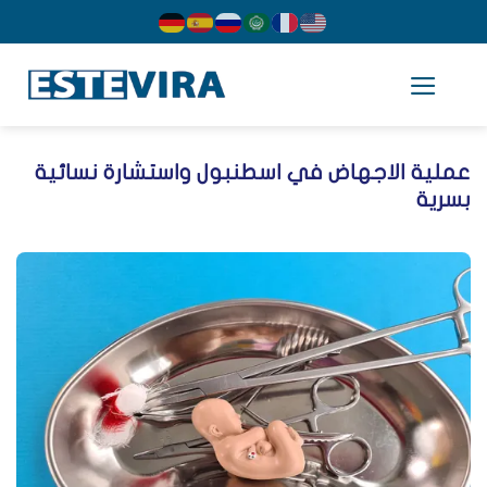
cont
ملية الاجهاض في اسطنبول واستشارة نسائية
سرية