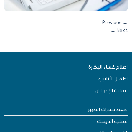
Previous
→
Nex
صلاح غشاء البكارة
طفال الأنابيب
ملية الإجهاض
غط فقرات الظهر
ملية الديسك