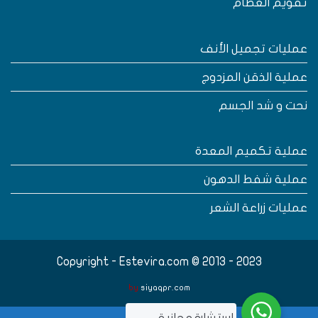
قويم العظام
مليات تجميل الأنف
ملية الذقن المزدوج
حت و شد الجسم
ملية تكميم المعدة
ملية شفط الدهون
مليات زراعة الشعر
Copyright - Estevira.com © 2013 - 2023
by
siyaqpr.com
..استشارة مجانية