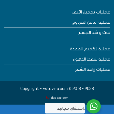
مليات تجميل الأنف
ملية الذقن المزدوج
حت و شد الجسم
ملية تكميم المعدة
ملية شفط الدهون
مليات زراعة الشعر
Copyright - Estevira.com © 2013 - 2023
by
siyaqpr.com
..استشارة مجانية