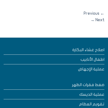
Previous
→
Nex
صلاح غشاء البكارة
طفال الأنابيب
ملية الإجهاض
غط فقرات الظهر
ملية الديسك
قويم العظام