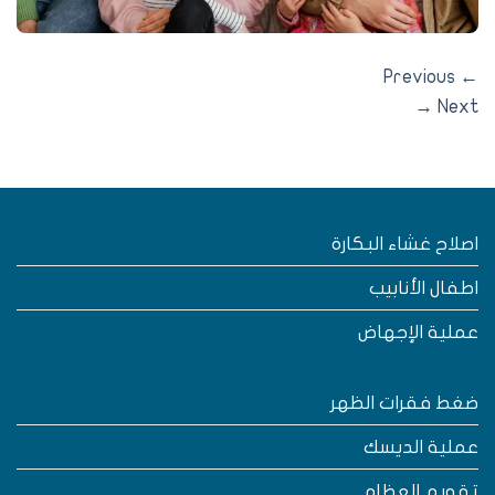
Previous
→
Nex
صلاح غشاء البكارة
طفال الأنابيب
ملية الإجهاض
غط فقرات الظهر
ملية الديسك
قويم العظام