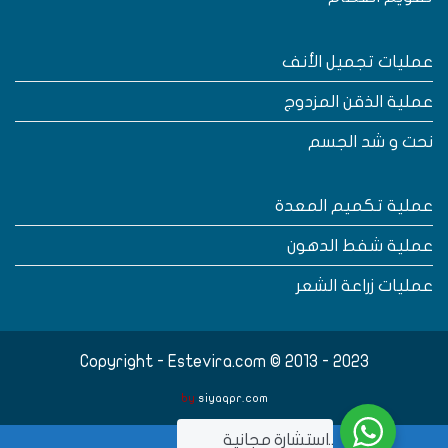
مليات تجميل الأنف
ملية الذقن المزدوج
حت و شد الجسم
ملية تكميم المعدة
ملية شفط الدهون
مليات زراعة الشعر
Copyright - Estevira.com © 2013 - 2023
by
siyaqpr.com
..استشارة مجانية