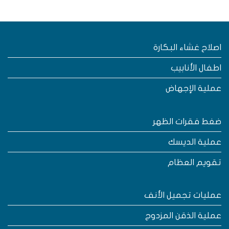
صلاح غشاء البكارة
طفال الأنابيب
ملية الإجهاض
غط فقرات الظهر
ملية الديسك
قويم العظام
مليات تجميل الأنف
ملية الذقن المزدوج