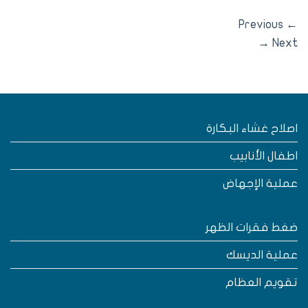
Previous
→
Nex
صلاح غشاء البكارة
طفال الأنابيب
ملية الإجهاض
غط فقرات الظهر
ملية الديسك
قويم العظام