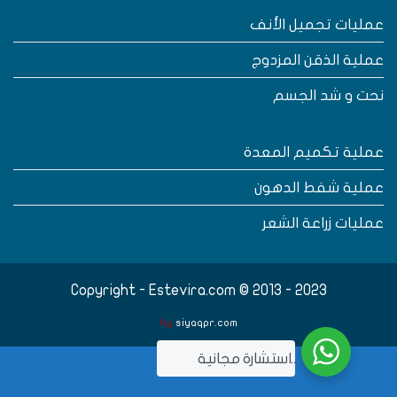
مليات تجميل الأنف
ملية الذقن المزدوج
حت و شد الجسم
ملية تكميم المعدة
ملية شفط الدهون
مليات زراعة الشعر
Copyright - Estevira.com © 2013 - 2023
by
siyaqpr.com
..استشارة مجانية