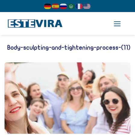
cont
Body-sculpting-and-tightening-process-(11