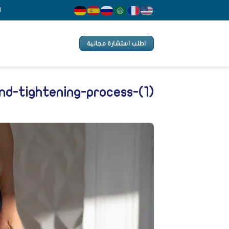
Ski
ا
t
conten
اطلب استشارة مجانية
nd-tightening-process-(1)