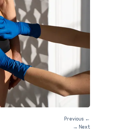
Previous
←
→
Next