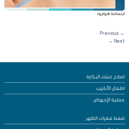
تسامة هوليود
Previous
→
Nex
صلاح غشاء البكارة
طفال الأنابيب
ملية الإجهاض
غط فقرات الظهر