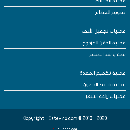
ملية الديسك
قويم العظام
مليات تجميل الأنف
ملية الذقن المزدوج
حت و شد الجسم
ملية تكميم المعدة
ملية شفط الدهون
مليات زراعة الشعر
Copyright - Estevira.com © 2013 - 2023
by
siyaqpr.com