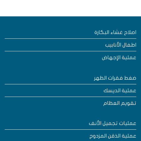
صلاح غشاء البكارة
طفال الأنابيب
ملية الإجهاض
غط فقرات الظهر
ملية الديسك
قويم العظام
مليات تجميل الأنف
ملية الذقن المزدوج