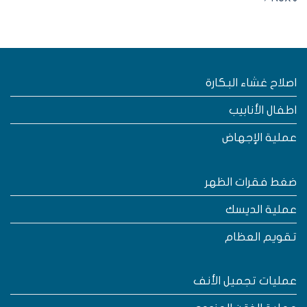
صلاح غشاء البكارة
طفال الأنابيب
ملية الإجهاض
غط فقرات الظهر
ملية الديسك
قويم العظام
مليات تجميل الأنف