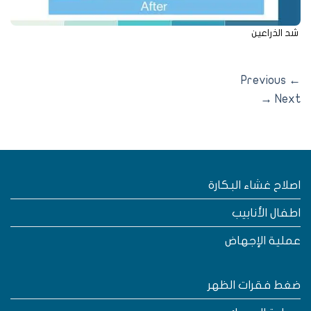
 الذراعين
Previous
→
Nex
صلاح غشاء البكارة
طفال الأنابيب
ملية الإجهاض
غط فقرات الظهر