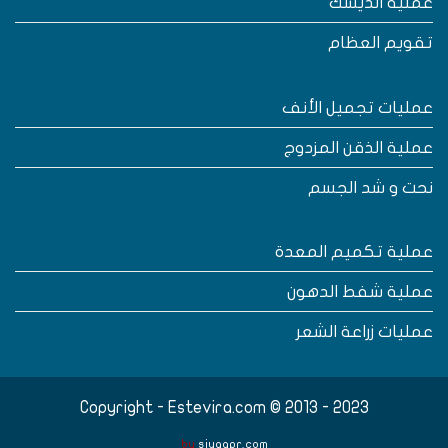
ملية الديسك
قويم العظام
مليات تجميل الأنف
ملية الذقن المزدوج
حت و شد الجسم
ملية تكميم المعدة
ملية شفط الدهون
مليات زراعة الشعر
Copyright - Estevira.com © 2013 - 2023
by
siyaqpr.com