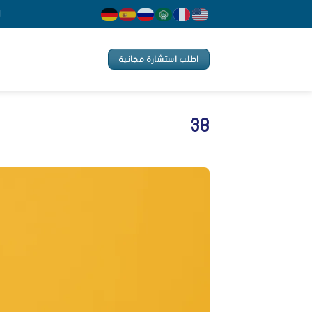
Ski
ا
t
conten
اطلب استشارة مجانية
38