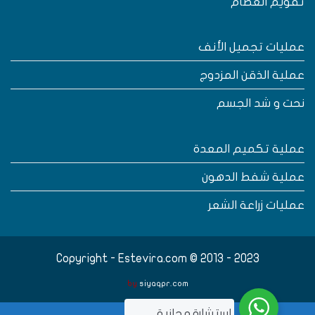
قويم العظام
مليات تجميل الأنف
ملية الذقن المزدوج
حت و شد الجسم
ملية تكميم المعدة
ملية شفط الدهون
مليات زراعة الشعر
Copyright - Estevira.com © 2013 - 2023
by
siyaqpr.com
..استشارة مجانية