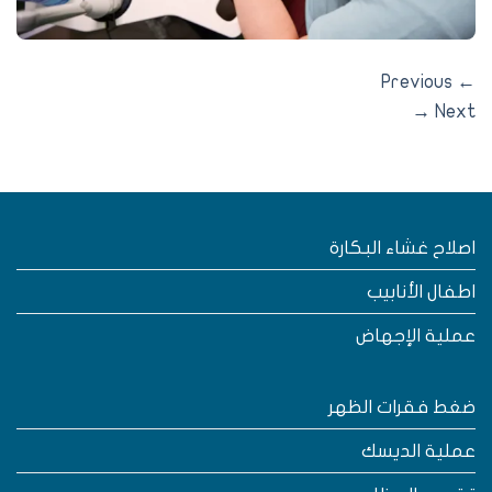
Previous
→
Nex
صلاح غشاء البكارة
طفال الأنابيب
ملية الإجهاض
غط فقرات الظهر
ملية الديسك