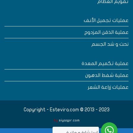
قويم العظام
مليات تجميل الأنف
ملية الذقن المزدوج
حت و شد الجسم
ملية تكميم المعدة
ملية شفط الدهون
مليات زراعة الشعر
Copyright - Estevira.com © 2013 - 2023
by
siyaqpr.com
..استشارة مجانية