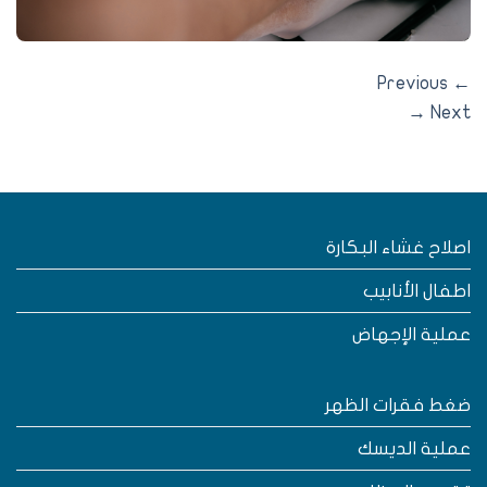
Previous
→
Nex
صلاح غشاء البكارة
طفال الأنابيب
ملية الإجهاض
غط فقرات الظهر
ملية الديسك