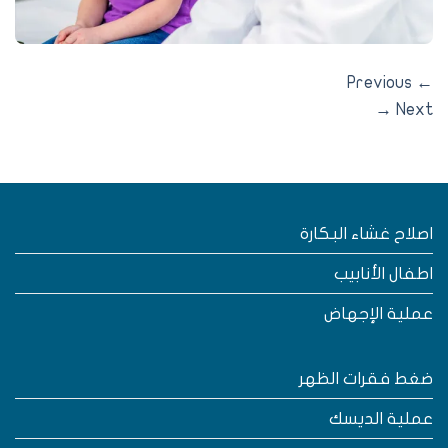
Previous
→
Nex
صلاح غشاء البكارة
طفال الأنابيب
ملية الإجهاض
غط فقرات الظهر
ملية الديسك