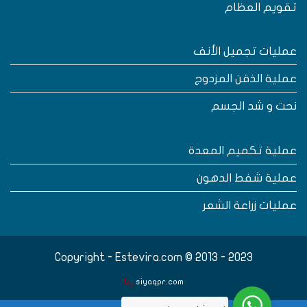
قويم العظام
مليات تجميل الأنف
ملية الذقن المزدوج
حت و شد الجسم
ملية تكميم المعدة
ملية شفط الدهون
مليات زراعة الشعر
Copyright - Estevira.com © 2013 - 2023
by
siyaqpr.com