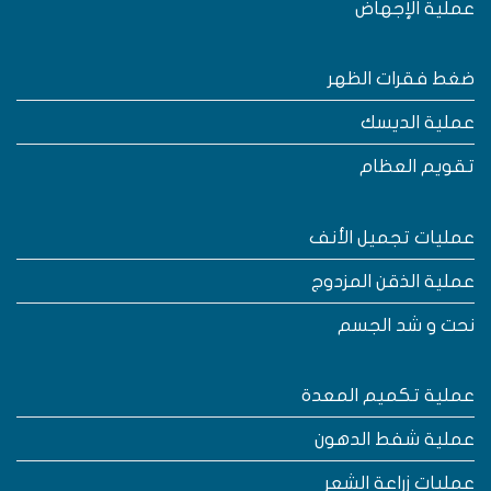
ملية الإجهاض
غط فقرات الظهر
ملية الديسك
قويم العظام
مليات تجميل الأنف
ملية الذقن المزدوج
حت و شد الجسم
ملية تكميم المعدة
ملية شفط الدهون
مليات زراعة الشعر