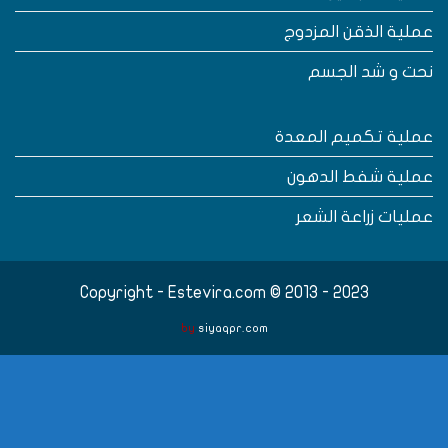
ملية الذقن المزدوج
حت و شد الجسم
ملية تكميم المعدة
ملية شفط الدهون
مليات زراعة الشعر
Copyright - Estevira.com © 2013 - 2023
by
siyaqpr.com