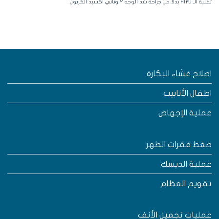
لـ HIFU بدلا من جراحة شد الوجه ؟
وثاني أكسيد الكربون.
صلاح غشاء البكارة
طفال الأنابيب
ملية الإجهاض
غط فقرات الظهر
ملية الديسك
قويم العظام
مليات تجميل الأنف