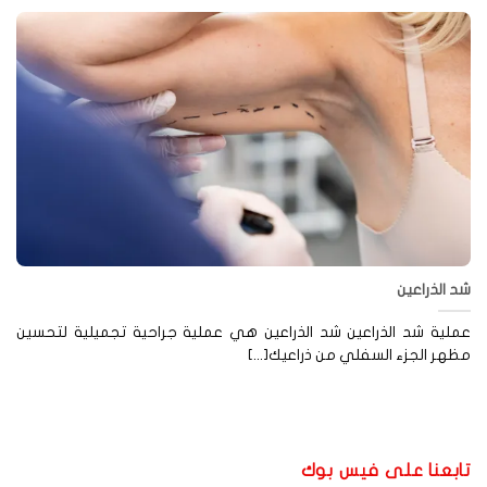
 الذراعين
لية شد الذراعين شد الذراعين هي عملية جراحية تجميلية لتحسين
هر الجزء السفلي من ذراعيك[...]
ابعنا على فيس بوك