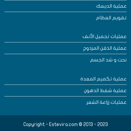
ملية الديسك
قويم العظام
مليات تجميل الأنف
ملية الذقن المزدوج
حت و شد الجسم
ملية تكميم المعدة
ملية شفط الدهون
مليات زراعة الشعر
Copyright - Estevira.com © 2013 - 2023