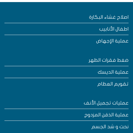
صلاح غشاء البكارة
طفال الأنابيب
ملية الإجهاض
غط فقرات الظهر
ملية الديسك
قويم العظام
مليات تجميل الأنف
ملية الذقن المزدوج
حت و شد الجسم