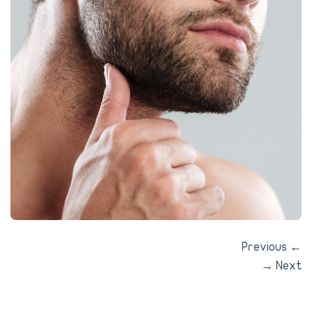
Previous
→
Nex