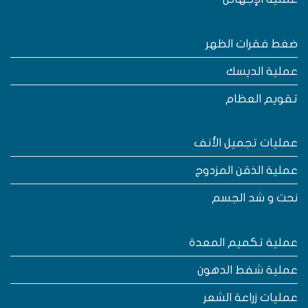
غط فقرات الظهر
ملية الديسك
قويم العظام
مليات تجميل الأنف
ملية الذقن المزدوج
حت و شد الجسم
ملية تكميم المعدة
ملية شفط الدهون
مليات زراعة الشعر