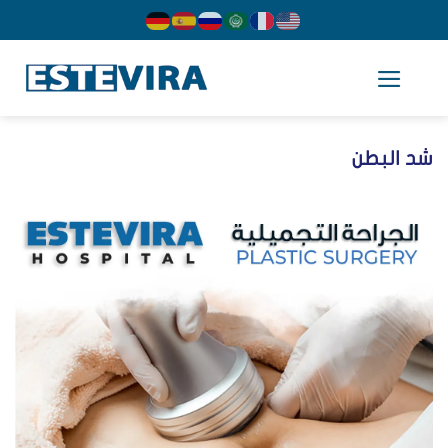
cont
د البطن