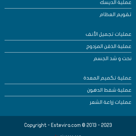
ملية الديسك
قويم العظام
مليات تجميل الأنف
ملية الذقن المزدوج
حت و شد الجسم
ملية تكميم المعدة
ملية شفط الدهون
مليات زراعة الشعر
Copyright - Estevira.com © 2013 - 2023