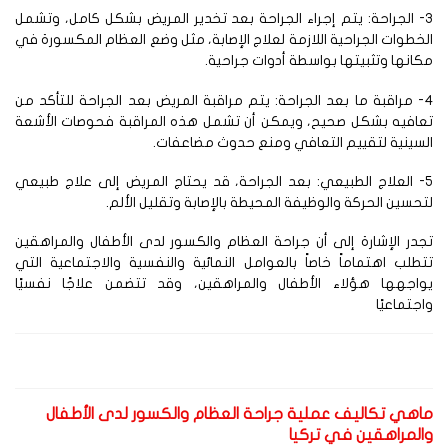
3- الجراحة: يتم إجراء الجراحة بعد تخدير المريض بشكل كامل، وتشمل
خطوات الجراحية اللازمة لعلاج الإصابة، مثل وضع العظام المكسورة في
انها وتثبيتها بواسطة أدوات جراحية.
4- مراقبة ما بعد الجراحة: يتم مراقبة المريض بعد الجراحة للتأكد من
عافيه بشكل صحيح، ويمكن أن تشمل هذه المراقبة فحوصات الأشعة
سينية لتقييم التعافي ومنع حدوث مضاعفات.
5- العلاج الطبيعي: بعد الجراحة، قد يحتاج المريض إلى علاج طبيعي
حسين الحركة والوظيفة المحيطة بالإصابة وتقليل الألم.
در الإشارة إلى أن جراحة العظام والكسور لدى الأطفال والمراهقين
طلب اهتماماً خاصاً بالعوامل النمائية والنفسية والاجتماعية التي
واجهها هؤلاء الأطفال والمراهقين، وقد تتضمن علاجًا نفسيًا
جتماعيًا
اهي تكاليف عملية جراحة العظام والكسور لدى الأطفال
المراهقين في تركيا