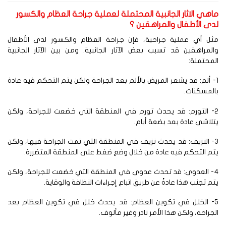
اهي الاثار الجانبية المحتملة لعملية جراحة العظام والكسور
دى الأطفال والمراهقين ؟
ثل أي عملية جراحية، فإن جراحة العظام والكسور لدى الأطفال
لمراهقين قد تسبب بعض الآثار الجانبية. ومن بين الآثار الجانبية
محتملة:
- ألم: قد يشعر المريض بالألم بعد الجراحة ولكن يتم التحكم فيه عادة
لمسكنات.
2- التورم: قد يحدث تورم في المنطقة التي خضعت للجراحة، ولكن
لاشى عادة بعد بضعة أيام.
3- النزيف: قد يحدث نزيف في المنطقة التي تمت الجراحة فيها، ولكن
م التحكم فيه عادة من خلال وضع ضغط على المنطقة المتضررة.
4- العدوى: قد تحدث عدوى في المنطقة التي خضعت للجراحة، ولكن
م تجنب هذا عادةً عن طريق اتباع إجراءات النظافة والوقاية.
5- الخلل في تكوين العظام: قد يحدث خلل في تكوين العظام بعد
جراحة، ولكن هذا الأمر نادر وغير مألوف.