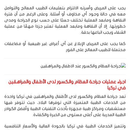
ب على المريض وأسرته الالتزام بتعليمات الطبيب المعالج والتواصل
عه في حالة وجود أي مخاوف أو أسئلة. وعلى الرغم من أن فترة
لنقاهة ومابعد العملية تختلف حسبًا على حسب نوع الجراحة ومدى
ورتها، إلا أن النقاهة ومابعد العملية تعتبر جزءًا مهمًا من عملية
شفاء ويجب اتباعها بدقة.
ا يجب على المريض الإبلاغ عن أي أعراض غير طبيعية أو مضاعفات
تملة للطبيب المعالج على الفور.
جراء عمليات جراحة العظام والكسور لدى الأطفال والمراهقين
ي تركيا
د جراحة العظام والكسور لدى الأطفال والمراهقين في تركيا واحدة
 الخدمات الطبية المتميزة التي توفرها البلاد، حيث تتوفر فيها
تشفيات ومراكز طبية مجهزة بأحدث التقنيات الطبية وأفضل الكوادر
طبية المدربة على أعلى مستوى من الخبرة والكفاءة.
تميز الخدمات الطبية في تركيا بالجودة العالية والأسعار التنافسية