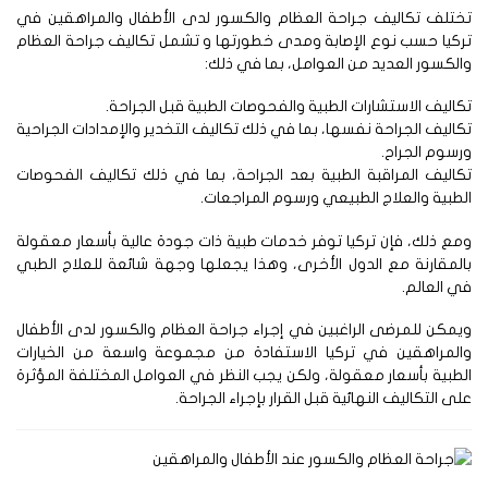
ختلف تكاليف جراحة العظام والكسور لدى الأطفال والمراهقين في
كيا حسب نوع الإصابة ومدى خطورتها و تشمل تكاليف جراحة العظام
لكسور العديد من العوامل، بما في ذلك:
اليف الاستشارات الطبية والفحوصات الطبية قبل الجراحة.
اليف الجراحة نفسها، بما في ذلك تكاليف التخدير والإمدادات الجراحية
سوم الجراح.
اليف المراقبة الطبية بعد الجراحة، بما في ذلك تكاليف الفحوصات
طبية والعلاج الطبيعي ورسوم المراجعات.
ع ذلك، فإن تركيا توفر خدمات طبية ذات جودة عالية بأسعار معقولة
لمقارنة مع الدول الأخرى، وهذا يجعلها وجهة شائعة للعلاج الطبي
 العالم.
مكن للمرضى الراغبين في إجراء جراحة العظام والكسور لدى الأطفال
المراهقين في تركيا الاستفادة من مجموعة واسعة من الخيارات
طبية بأسعار معقولة، ولكن يجب النظر في العوامل المختلفة المؤثرة
ى التكاليف النهائية قبل القرار بإجراء الجراحة.