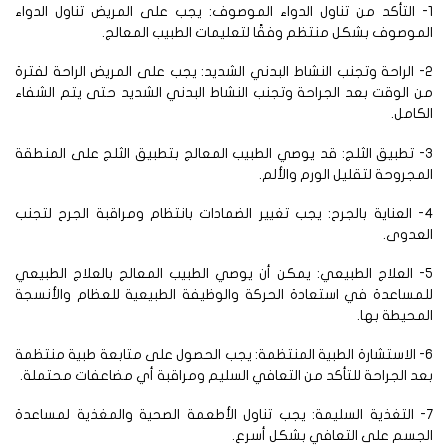
- التأكد من تناول الدواء الموصوف: يجب على المريض تناول الدواء
موصوف بشكل منتظم وفقًا لتعليمات الطبيب المعالج.
2- الراحة وتجنب النشاط البدني الشديد: يجب على المريض الراحة لفترة
 الوقت بعد الجراحة وتجنب النشاط البدني الشديد حتى يتم الشفاء
كامل.
3- تطبيق الثلج: قد يوصي الطبيب المعالج بتطبيق الثلج على المنطقة
مجروحة لتقليل الورم والألم.
4- العناية بالجرح: يجب تغيير الضمادات بانتظام ومراقبة الجرح لتجنب
لعدوى.
5- العلاج الطبيعي: يمكن أن يوصي الطبيب المعالج بالعلاج الطبيعي
مساعدة في استعادة الحركة والوظيفة الطبيعية للعظام والأنسجة
محيطة بها.
6- الاستشارة الطبية المنتظمة: يجب الحصول على متابعة طبية منتظمة
د الجراحة للتأكد من التعافي السليم ومراقبة أي مضاعفات محتملة.
7- التغذية السليمة: يجب تناول الأطعمة الصحية والمغذية لمساعدة
لجسم على التعافي بشكل أسرع.