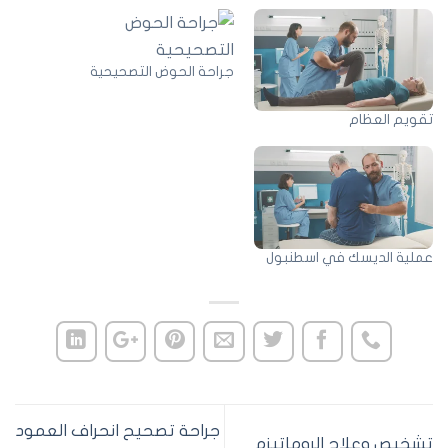
جراحة الحوض التصحيحية
قويم العظام
ملية الديسك في اسطنبول
جراحة تصحيح انحراف العمود
شخيص وعلاج الروماتيزم