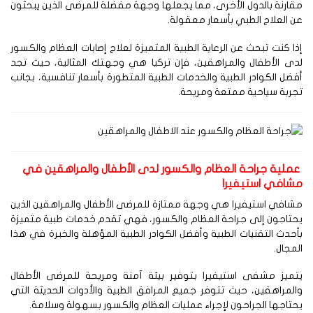
ارنة بالدول الأخرى، مما يجعلها وجهة مفضلة للمرضى الذين يبحثون
 العلاج الطبي بأسعار معقولة.
ا كنت تبحث عن الرعاية الطبية المتميزة لعلاج إصابات العظام والكسور
ى الأطفال والمراهقين، فإن تركيا هي وجهتك المثالية، حيث تجد
ضل الكوادر الطبية والخدمات الطبية المتطورة بأسعار تنافسية، بجانب
ربة سياحية ممتعة ومريحة.
ملية جراحة العظام والكسور لدى الأطفال والمراهقين في
شافي استيفيرا
افي استيفيرا هي وجهة ممتازة للمرضى الأطفال والمراهقين الذين
تاجون إلى جراحة العظام والكسور، فهي تقدم خدمات طبية متميزة
حدث التقنيات الطبية وأفضل الكوادر الطبية المؤهلة والخبرة في هذا
مجال.
تميز مشفى استيفيرا بتوفير بيئة آمنة ومريحة للمرضى الأطفال
لمراهقين، حيث تتوفر جميع المرافق الطبية والأدوات الحديثة التي
تاجها الجراحون لإجراء عمليات العظام والكسور بسهولة وسلامة.