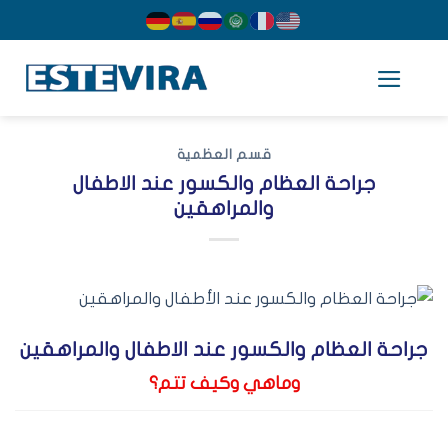
cont
قسم العظمية
جراحة العظام والكسور عند الاطفال
والمراهقين
راحة العظام والكسور عند الاطفال والمراهقين
وماهي وكيف تتم؟