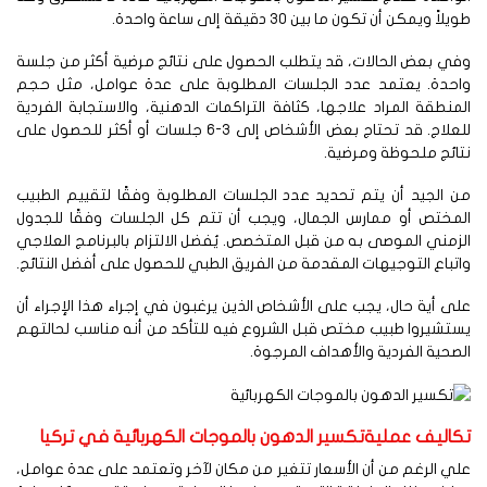
لاً ويمكن أن تكون ما بين 30 دقيقة إلى ساعة واحدة.
ي بعض الحالات، قد يتطلب الحصول على نتائج مرضية أكثر من جلسة
احدة. يعتمد عدد الجلسات المطلوبة على عدة عوامل، مثل حجم
منطقة المراد علاجها، كثافة التراكمات الدهنية، والاستجابة الفردية
للعلاج. قد تحتاج بعض الأشخاص إلى 3-6 جلسات أو أكثر للحصول على
ائج ملحوظة ومرضية.
 الجيد أن يتم تحديد عدد الجلسات المطلوبة وفقًا لتقييم الطبيب
لمختص أو ممارس الجمال، ويجب أن تتم كل الجلسات وفقًا للجدول
زمني الموصى به من قبل المتخصص. يُفضل الالتزام بالبرنامج العلاجي
تباع التوجيهات المقدمة من الفريق الطبي للحصول على أفضل النتائج.
ى أية حال، يجب على الأشخاص الذين يرغبون في إجراء هذا الإجراء أن
تشيروا طبيب مختص قبل الشروع فيه للتأكد من أنه مناسب لحالتهم
صحية الفردية والأهداف المرجوة.
كاليف عمليةتكسير الدهون بالموجات الكهربائية في تركيا
ي الرغم من أن الأسعار تتغير من مكان لآخر وتعتمد على عدة عوامل،