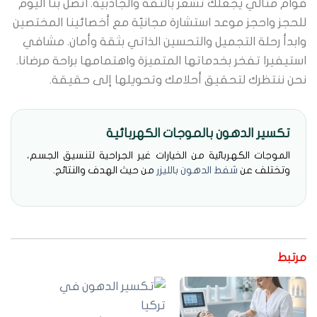
وام مثالي يجعلك تشعر بالثقة والجاذبية. اتصل بنا اليوم
لحجز واحجز موعد استشارة مجانيّة مع أخصائينا المختصين
ابدأ رحلة التجميل والتحسين الذاتي بثقة وأمان. مشافي
ستيفيرا تفخر بخدماتها المتميزة واهتمامها براحة مرضانا.
حن ننتظرك لتحقيق أحلامك وتحويلها إلى حقيقة.
تكسير الدهون بالموجات الكهربائية
الموجات الكهربائية من الخيارات غير الجراحية لتنسيق الجسم،
وتختلف عن
شفط الدهون بالليزر
من حيث الهدف والنتائج.
رتبط