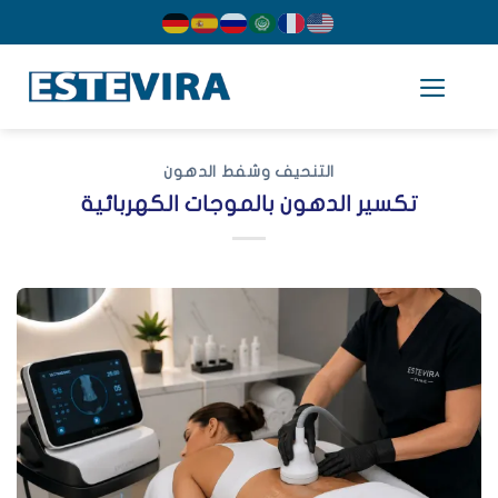
cont
التنحيف وشفط الدهون
تكسير الدهون بالموجات الكهربائية