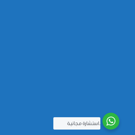
..استشارة مجانية