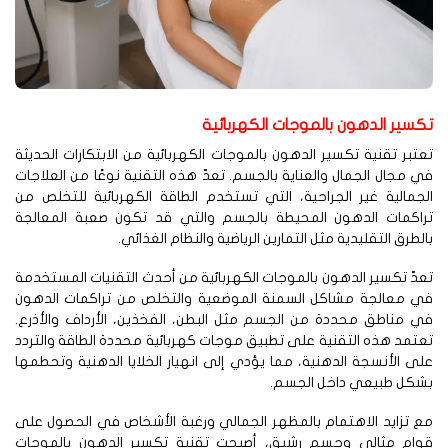
كسير الدهون بالموجات الكهربائية
تبر تقنية تكسير الدهون بالموجات الكهربائية من الابتكارات الحديثة
 مجال الجمال والعناية بالجسم. تعدّ هذه التقنية نوعًا من العلاجات
جمالية غير الجراحية، التي تستخدم الطاقة الكهربائية للتخلص من
راكمات الدهون المحيطة بالجسم والتي قد تكون صعبة المعالجة
لطرق التقليدية مثل التمارين الرياضية والنظام الغذائي.
دّ تكسير الدهون بالموجات الكهربائية من أحدث التقنيات المستخدمة
ي معالجة مشاكل السمنة الموضعية والتخلص من تراكمات الدهون
 مناطق محددة من الجسم مثل البطن، الفخذين، الأرداف والأذرع.
تمد هذه التقنية على تطبيق موجات كهربائية محددة الطاقة والتردد
ى الأنسجة الدهنية، مما يؤدي إلى انهيار الخلايا الدهنية وتحطمها
شكل طبيعي داخل الجسم.
 تزايد الاهتمام بالمظهر الجمالي ورغبة الأشخاص في الحصول على
وام مثالي وجسم رشيق، أصبحت تقنية تكسير الدهون بالموجات