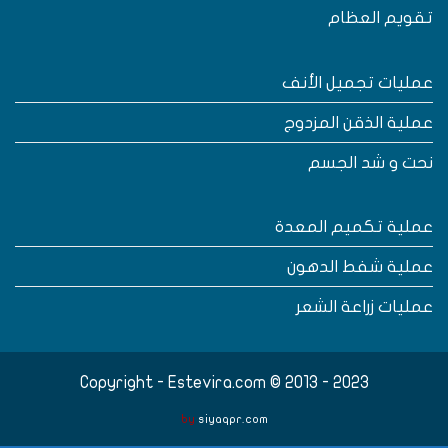
قويم العظام
مليات تجميل الأنف
ملية الذقن المزدوج
حت و شد الجسم
ملية تكميم المعدة
ملية شفط الدهون
مليات زراعة الشعر
Copyright - Estevira.com © 2013 - 2023
by
siyaqpr.com