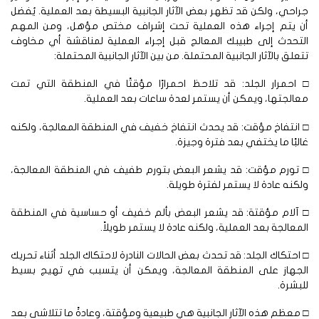
احي، ولكن قد تظهر بعض الآثار الجانبية البسيطة بعد العملية. يُفضل
ن يتم إجراء هذه العملية تحت إشراف مختص مؤهل، ومن المهم
لتحدث إلى طبيبك المعالج قبل إجراء العملية لمناقشة أي مخاوف
علق بالآثار الجانبية المحتملة. من بين الآثار الجانبية المحتملة:
احمرار الجلد: قد تلاحظ احمرارًا مؤقتًا في المنطقة التي تمت
الجتها، ويمكن أن يستمر لعدة ساعات بعد العملية.
انتفاخ مؤقت: قد يحدث انتفاخ خفيف في المنطقة المعالجة، ولكنه
لبًا ما يختفي بعد فترة وجيزة.
 تورم مؤقت: قد يشعر البعض بتورم طفيف في المنطقة المعالجة،
كنه عادة لا يستمر لفترة طويلة.
 آلام مؤقتة: قد يشعر البعض بألم خفيف أو حساسية في المنطقة
معالجة بعد العملية، ولكنه عادة لا يستمر طويلاً.
احتكاك الجلد: قد تحدث بعض الحالات النادرة لاحتكاك الجلد أثناء تحريك
لجهاز على المنطقة المعالجة، ويمكن أن يتسبب في تهيج بسيط
بشرة.
معظم هذه الآثار الجانبية هي طبيعية ومؤقتة، وعادةً ما تتلاشى بعد