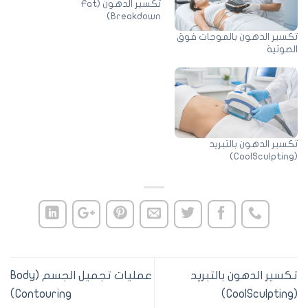
تكسير الدهون (Fat
Breakdown)
كسير الدهون بالموجات فوق
صوتية
سير الدهون بالتبريد
كسير الدهون بالتبريد
عمليات تجميل الجسم (Body
Contouring)