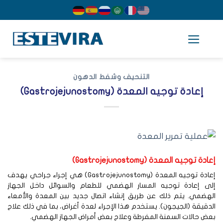
cont
التنحيف وشفط الدهون
إعادة توجيه المعدة (Gastrojejunostomy)
ادة توجيه المعدة (Gastrojejunostomy)
إعادة توجيه المعدة (Gastrojejunostomy) هي إجراء جراحي يهدف
لى إعادة توجيه المسار الهضمي للطعام والسوائل داخل الجهاز
هضمي. يتم ذلك عن طريق إنشاء اتصال جديد بين المعدة والأمعاء
دقيقة (الجيجون). يستخدم هذا الإجراء لعدة أغراض، بما في ذلك علاج
ض حالات السمنة المفرطة وعلاج بعض أمراض الجهاز الهضمي.