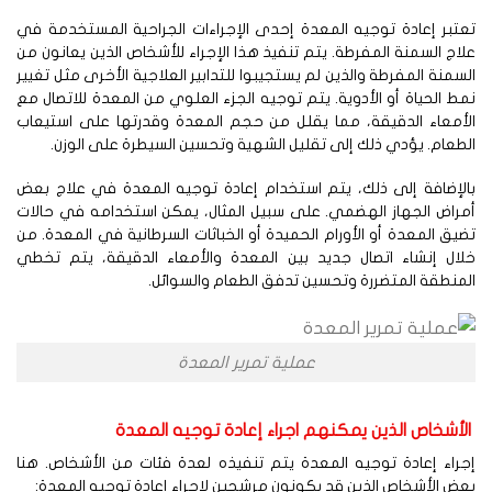
تبر إعادة توجيه المعدة إحدى الإجراءات الجراحية المستخدمة في
اج السمنة المفرطة. يتم تنفيذ هذا الإجراء للأشخاص الذين يعانون من
سمنة المفرطة والذين لم يستجيبوا للتدابير العلاجية الأخرى مثل تغيير
ط الحياة أو الأدوية. يتم توجيه الجزء العلوي من المعدة للاتصال مع
لأمعاء الدقيقة، مما يقلل من حجم المعدة وقدرتها على استيعاب
طعام. يؤدي ذلك إلى تقليل الشهية وتحسين السيطرة على الوزن.
لإضافة إلى ذلك، يتم استخدام إعادة توجيه المعدة في علاج بعض
راض الجهاز الهضمي. على سبيل المثال، يمكن استخدامه في حالات
يق المعدة أو الأورام الحميدة أو الخباثات السرطانية في المعدة. من
لال إنشاء اتصال جديد بين المعدة والأمعاء الدقيقة، يتم تخطي
منطقة المتضررة وتحسين تدفق الطعام والسوائل.
عملية تمرير المعدة
لأشخاص الذين يمكنهم اجراء إعادة توجيه المعدة
راء إعادة توجيه المعدة يتم تنفيذه لعدة فئات من الأشخاص. هنا
ض الأشخاص الذين قد يكونون مرشحين لإجراء إعادة توجيه المعدة: