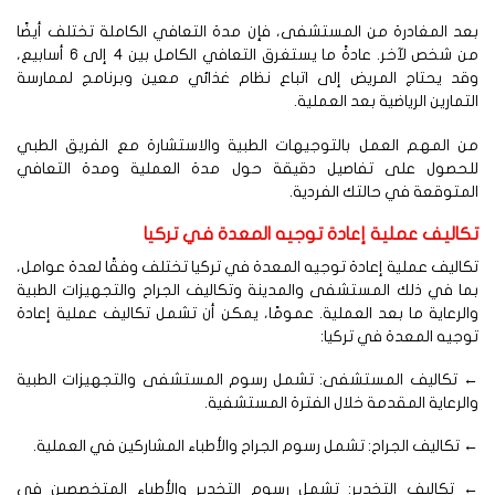
د المغادرة من المستشفى، فإن مدة التعافي الكاملة تختلف أيضًا
من شخص لآخر. عادةً ما يستغرق التعافي الكامل بين 4 إلى 6 أسابيع،
قد يحتاج المريض إلى اتباع نظام غذائي معين وبرنامج لممارسة
تمارين الرياضية بعد العملية.
ن المهم العمل بالتوجيهات الطبية والاستشارة مع الفريق الطبي
لحصول على تفاصيل دقيقة حول مدة العملية ومدة التعافي
متوقعة في حالتك الفردية.
كاليف عملية إعادة توجيه المعدة في تركيا
اليف عملية إعادة توجيه المعدة في تركيا تختلف وفقًا لعدة عوامل،
ا في ذلك المستشفى والمدينة وتكاليف الجراح والتجهيزات الطبية
لرعاية ما بعد العملية. عمومًا، يمكن أن تشمل تكاليف عملية إعادة
جيه المعدة في تركيا:
تكاليف المستشفى: تشمل رسوم المستشفى والتجهيزات الطبية
لرعاية المقدمة خلال الفترة المستشفية.
تكاليف الجراح: تشمل رسوم الجراح والأطباء المشاركين في العملية.
 تكاليف التخدير: تشمل رسوم التخدير والأطباء المتخصصين في