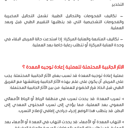
تخدير.
 تكاليف الفحوصات والتحاليل الطبية: تشمل التحاليل المخبرية
الفحوصات التشخيصية التي قد يتطلبها التقييم الطبي قبل وبعد
عملية.
تكاليف المتابعة والعناية المركزة: إذا استدعت حالة المريض البقاء في
دة العناية المركزة أو تتطلب رعاية خاصة بعد العملية.
اثار الجانبية المحتملة للعملية إعادة توجيه المعدة ؟
لية إعادة توجيه المعدة قد تسبب بعض الآثار الجانبية المحتملة. يجب
ى المريض أن يكون على علم بهذه الآثار الجانبية ويناقشها مع الفريق
طبي قبل اتخاذ قرار الخضوع للعملية. من بين الآثار الجانبية المحتملة:
تسرب المعدة: قد يحدث تسرب في منطقة الرباط أو الرباط الأمعائي
لمعوي بعد العملية، مما يؤدي إلى تسرب المحتوى المعدي إلى
بطن. قد يتطلب هذا الوضع إجراء جراحي إضافي لإصلاح التسرب.
التهاب المعدة أو الأمعاء: قد يحدث التهاب في المعدة أو الأمعاء بعد
عملية. قد يتطلب ذلك العلاج بالمضادات الحيوية والعناية الدقيقة.