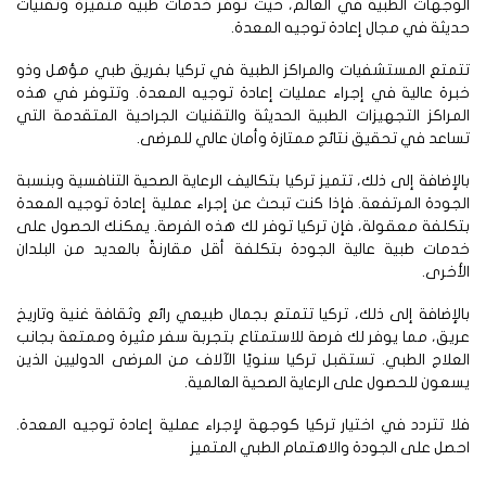
وجهات الطبية في العالم، حيث توفر خدمات طبية متميزة وتقنيات
يثة في مجال إعادة توجيه المعدة.
متع المستشفيات والمراكز الطبية في تركيا بفريق طبي مؤهل وذو
رة عالية في إجراء عمليات إعادة توجيه المعدة. وتتوفر في هذه
مراكز التجهيزات الطبية الحديثة والتقنيات الجراحية المتقدمة التي
اعد في تحقيق نتائج ممتازة وأمان عالي للمرضى.
لإضافة إلى ذلك، تتميز تركيا بتكاليف الرعاية الصحية التنافسية وبنسبة
جودة المرتفعة. فإذا كنت تبحث عن إجراء عملية إعادة توجيه المعدة
كلفة معقولة، فإن تركيا توفر لك هذه الفرصة. يمكنك الحصول على
مات طبية عالية الجودة بتكلفة أقل مقارنةً بالعديد من البلدان
أخرى.
لإضافة إلى ذلك، تركيا تتمتع بجمال طبيعي رائع وثقافة غنية وتاريخ
يق، مما يوفر لك فرصة للاستمتاع بتجربة سفر مثيرة وممتعة بجانب
علاج الطبي. تستقبل تركيا سنويًا الآلاف من المرضى الدوليين الذين
عون للحصول على الرعاية الصحية العالمية.
ا تتردد في اختيار تركيا كوجهة لإجراء عملية إعادة توجيه المعدة.
صل على الجودة والاهتمام الطبي المتميز