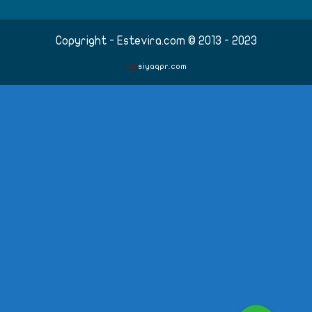
Copyright - Estevira.com © 2013 - 2023
by
siyaqpr.com