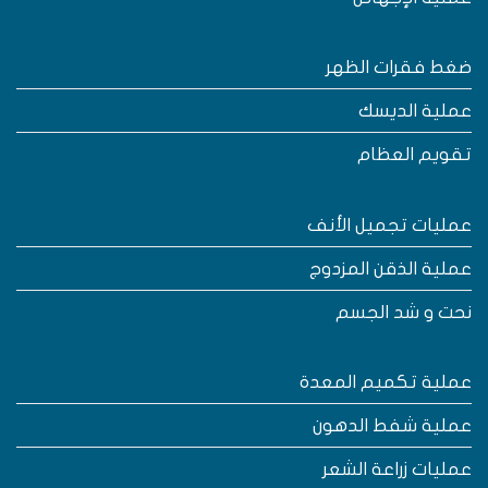
غط فقرات الظهر
ملية الديسك
قويم العظام
مليات تجميل الأنف
ملية الذقن المزدوج
حت و شد الجسم
ملية تكميم المعدة
ملية شفط الدهون
مليات زراعة الشعر