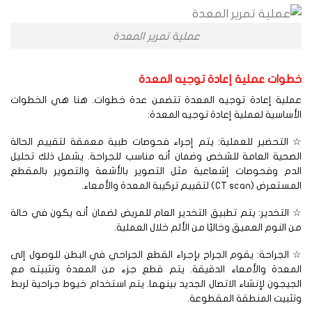
عملية تمرير المعدة
طوات عملية إعادة توجيه المعدة
ملية إعادة توجيه المعدة تتضمن عدة خطوات. هنا هي الخطوات
أساسية لعملية إعادة توجيه المعدة:
التحضير للعملية: يتم إجراء فحوصات طبية معمقة لتقييم الحالة
لصحية العامة للشخص وضمان أنه مناسب للجراحة. يشمل ذلك تحليل
لدم وفحوصات إشعاعية مثل التصوير بالأشعة والتصوير بالمقطع
عرض (CT scan) لتقييم تركيبة المعدة والأمعاء.
التخدير: يتم تطبيق التخدير العام للمريض لضمان أنه يكون في حالة
 النوم العميق وخاليًا من الألم خلال العملية.
الجراحة: يقوم الجراح بإجراء القطع الجراحي في البطن للوصول إلى
لمعدة والأمعاء الدقيقة. يتم قطع جزء من المعدة وتثبيته مع
جيجون لإنشاء الاتصال الجديد بينهما. يتم استخدام خيوط جراحية لربط
ثبيت المنطقة المقطوعة.