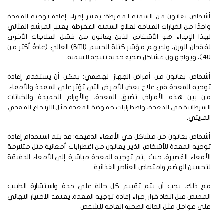
خاص يعانون من السمنة المفرطة: يعتبر إجراء إعادة توجيه المعدة
حدًا من الخيارات المتاحة لعلاج السمنة المفرطة. يعتبر المرشح المثالي
هذا الإجراء هو الأشخاص الذين يعانون من فشل العلاجات الأخرى
لفقدان الوزن، ولديهم مؤشر كتلة الجسم (BMI) العالي (عادةً أكثر من
ل صحية جدية نتيجة للسمنة.
شخاص يعانون من أمراض الجهاز الهضمي: يمكن أن يستخدم إعادة
جيه المعدة في علاج بعض الأمراض التي تؤثر على المعدة والأمعاء.
ن بين هذه الأمراض تضيق المعدة، والأورام الحميدة والخباثات
سرطانية في المعدة، واضطرابات حموضة المعدة مثل الارتجاع المعدي
مريئي.
خاص يعانون من مشاكل في الأمعاء الدقيقة: قد يتم استخدام إعادة
جيه المعدة للأشخاص الذين يعانون من اضطرابات أمعائية مثل متلازمة
أمعاء القصيرة، حيث يتم توجيه المعدة مباشرة إلى الأمعاء الدقيقة
حسين الهضم وامتصاص العناصر الغذائية.
ع ذلك، يجب أن يتم تقييم كل حالة على حدة واستشارة الطبيب
مختص قبل اتخاذ قرار إجراء إعادة توجيه المعدة. يعتمد الاختيار النهائي
ى عوامل مثل الحالة الصحية العامة للشخص