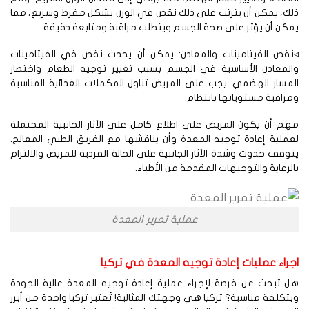
ك، يمكن أن يترتب على ذلك نقص في الوزن بشكل مفرط وسريع، مما
كن أن يؤثر على صحة الجسم ويتطلب مراقبة ومتابعة دقيقة.
نقص الفيتامينات والمعادن: يمكن أن يحدث نقص في الفيتامينات
المعادن الأساسية في الجسم بسبب تغيير توجيه الطعام واختصار
مسار الهضمي. يجب على المريض تناول المكملات الغذائية المناسبة
راقبة مستوياتها بانتظام.
م أن يكون المريض على اطلاع كامل على الآثار الجانبية المحتملة
ملية إعادة توجيه المعدة وأن يناقشها مع الفريق الطبي المعالج.
وقف حدوث وشدة الآثار الجانبية على الحالة الفردية للمريض والالتزام
لرعاية والتوجيهات المقدمة من الأطباء.
عملية تمرير المعدة
جراء عمليات إعادة توجيه المعدة في تركيا
 تبحث عن فرصة لإجراء عملية إعادة توجيه المعدة عالية الجودة
تكلفة مناسبة؟ تركيا هي وجهتك المثالية! تُعتبر تركيا واحدة من أبرز