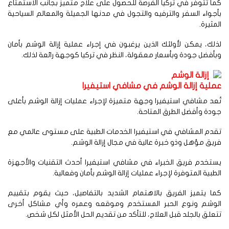
ا تتوفر في تركيا الفرصة للحصول على علاج متميز بجانب الاستمتاع
جواء السفر والترفيه والتجول في مدنها الجميلة والمعالم السياحية
مثيرة.
لك، يمكن لأولئك الذين يرغبون في إجراء عملية إزالة الوشم بأمان
أفضل جودة وبأسعار معقولة، النظر في تركيا كوجهة رائعة لذلك.
ملية إزالة الوشم في مشافي استيفيرا
عد مشافي استيفيرا وجهة متميزة لإجراء عمليات إزالة الوشم بأعلى
دة وأفضل الطرق المتاحة.
قدم المشافي في استيفيرا الخدمات الطبية على مستوى عالمي مع
يق مؤهل وذو خبرة عالية في مجال إزالة الوشم.
تخدم فريق الخبراء في مشافي استيفيرا أحدث التقنيات والأجهزة
طبية المتوفرة لإجراء عمليات إزالة الوشم بأمان وفعالية.
ا يتميز الفريق بالاهتمام الشديد بالتفاصيل، حيث يقوم بتقييم
لوشم ونوع الحبر المستخدم وموقعه وعمره وأي مشاكل أخرى
علق بالجلد قبل العلاج، للتأكد من تقديم الحل الأمثل لكل شخص.