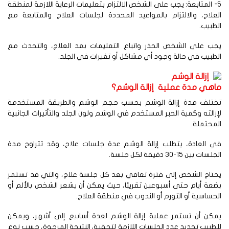
5- المتابعة: يجب على الشخص الالتزام بتعليمات الرعاية اللازمة لمنطقة
علاج، والالتزام بالمواعيد المحددة لجلسات العلاج والمتابعة مع
طبيب.
جب على الشخص الحذر واتباع التعليمات بعد العلاج، والتحدث مع
طبيب في حالة وجود أي مشاكل أو تغيرات في الجلد.
اهي مدة عملية إزالة الوشم؟
ختلف مدة إزالة الوشم بحسب حجم الوشم والطريقة المستخدمة
زالته وكمية الحبر المستخدم في الوشم ولون الجلد والتأثيرات الجانبية
محتملة.
ي العادة، يتطلب إزالة الوشم عدة جلسات علاج، وقد تتراوح مدة
سات بين 15-30 دقيقة لكل جلسة.
حتاج الشخص إلى فترة تعافي بعد كل جلسة علاج، والتي قد تستمر
عة أيام حتى أسبوعين تقريبًا، حيث يمكن أن يشعر الشخص بالألم أو
حساسية أو التورم أو الندوب في منطقة العلاج.
مكن أن تستمر عملية إزالة الوشم لعدة أسابيع إلى أشهر، ويمكن
طبيب تحديد عدد الجلسات اللازمة لتحقيق النتيجة المرجوة، حسب نوع