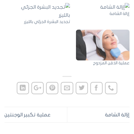
الة الشامة
تجديد البشرة الجزئي بالليزر
لية الذقن المزدوج
الة الشامة
عملية تكبير الوجنتين