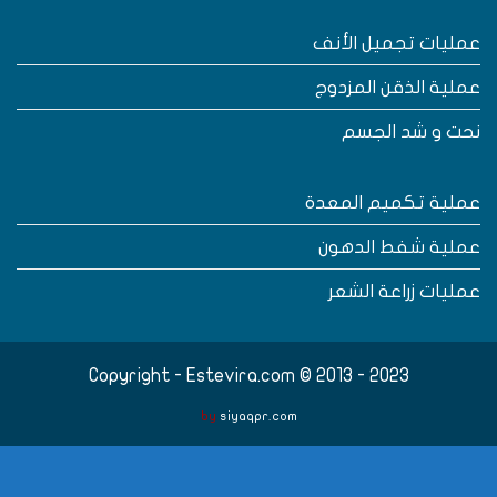
مليات تجميل الأنف
ملية الذقن المزدوج
حت و شد الجسم
ملية تكميم المعدة
ملية شفط الدهون
مليات زراعة الشعر
Copyright - Estevira.com © 2013 - 2023
by
siyaqpr.com