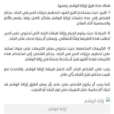
اك عدة طرق لإزالة الوشم، ومنها:
- الليزر: حيث يستخدم الليزر الضوء لتحطيم جزيئات الحبر في الجلد. يحتاج
لشخص إلى عدة جلسات لإزالة الوشم بشكل كامل، وقد يشعر بالألم
لحساسية أثناء العلاج.
2- الجراحة: حيث يقوم الجراح بإزالة طبقات الجلد التي تحتوي على الحبر.
طلب هذه الطريقة وقتًا للتعافي، ويمكن أن يترك ندبات على الجلد.
3- الكريمات المخصصة: حيث تحتوي بعض الكريمات على مواد تساعد
ى تحطيم جزيئات الحبر في الجلد. يحتاج الشخص إلى استخدام هذه
كريمات لعدة أشهر قبل أن يلاحظ تحسنًا في إزالة الوشم.
ب على الشخص الحذر أثناء اختيار طريقة لإزالة الوشم، والتحدث مع
يب مختص قبل القيام بأي علاج.
ما يجب أن يكون الشخص على علم بأن بعض الطرق لإزالة الوشم قد
رك آثار جانبية، مثل التغيرات في لون الجلد أو الندوب.
إزالة الوشم