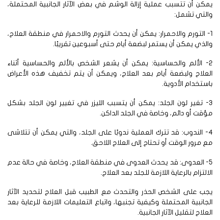
كن أن تتسبب عملية إزالة الوشم في بعض الآثار الجانبية المحتملة،
التي تشمل:
- التورم والاحمرار: يمكن أن يحدث التورم والاحمرار في منطقة العلاج،
لذي يمكن أن يستمر لبضعة أيام حتى أسبوعين تقريبًا.
2- الألم والحساسية: يمكن أن يشعر الشخص بالألم والحساسية أثناء
علاج ولبضعة أيام بعد العلاج، ويمكن أن يتم تخفيف هذه الأعراض
ستخدام الأدوية.
3- تغير لون الجلد: يمكن أن يتسبب الليزر في تغيير لون الجلد بشكل
قت أو دائم، وخاصة في الجلد الداكن.
4- الندوب: قد تترك العملية ندوبًا على الجلد، والتي يمكن أن تتلاشى
 مرور الوقت أو تحتاج إلى العلاج اللاحق.
5- العدوى: قد يحدث العدوى في منطقة العلاج، وخاصة في حالة عدم
التزام بالرعاية اللازمة للجلد بعد العلاج.
ب على الشخص الحذر والتحدث مع الطبيب قبل العلاج لتحديد الآثار
جانبية المحتملة وكيفية تجنبها، واتباع التعليمات اللازمة للرعاية بعد
علاج لتقليل الآثار الجانبية.