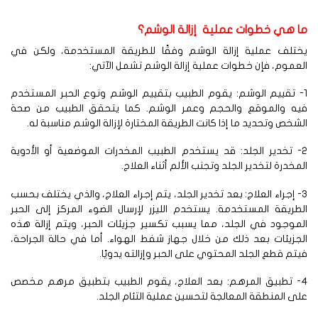
ا هي خطوات عملية إزالة الوشم؟
ختلف عملية إزالة الوشم وفقًا للطريقة المستخدمة، ولكن في
عموم، فإن خطوات عملية إزالة الوشم تشمل الآتي:
- تقييم الوشم: يقوم الطبيب بتقييم الوشم ونوع الحبر المستخدم
يه والموقع والحجم وعمر الوشم. كما يتحقق الطبيب من صحة
شخص وتحديد ما إذا كانت الطريقة المختارة لإزالة الوشم مناسبة له.
2- تخدير الجلد: قد يستخدم الطبيب المخدرات الموضعية أو الأدوية
مخدرة لتخدير الجلد وتجنب الألم أثناء العلاج.
3- إجراء العلاج: بعد تخدير الجلد، يتم إجراء العلاج، والذي يختلف بحسب
طريقة المستخدمة. يستخدم الليزر لإرسال الضوء المركز إلى الحبر
موجود في الجلد، مما يسبب تكسير جزيئات الحبر، ويتم إزالة هذه
جزيئات بعد ذلك من خلال جهاز شفط الهواء. أما في حالة الجراحة،
تم قطع الجلد المحتوي على الحبر وإزالته يدويًا.
4- تطبيق المرهم: بعد العلاج، يقوم الطبيب بتطبيق مرهم مخصص
ى المنطقة المعالجة لتحسين عملية التئام الجلد.