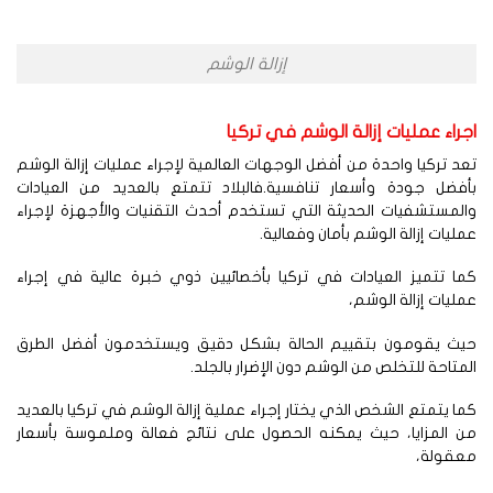
إزالة الوشم
راء عمليات إزالة الوشم في تركيا
د تركيا واحدة من أفضل الوجهات العالمية لإجراء عمليات إزالة الوشم
أفضل جودة وأسعار تنافسية.فالبلاد تتمتع بالعديد من العيادات
لمستشفيات الحديثة التي تستخدم أحدث التقنيات والأجهزة لإجراء
ليات إزالة الوشم بأمان وفعالية.
ا تتميز العيادات في تركيا بأخصائيين ذوي خبرة عالية في إجراء
ليات إزالة الوشم،
يث يقومون بتقييم الحالة بشكل دقيق ويستخدمون أفضل الطرق
متاحة للتخلص من الوشم دون الإضرار بالجلد.
ا يتمتع الشخص الذي يختار إجراء عملية إزالة الوشم في تركيا بالعديد
ن المزايا، حيث يمكنه الحصول على نتائج فعالة وملموسة بأسعار
عقولة،