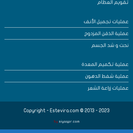
قويم العظام
مليات تجميل الأنف
ملية الذقن المزدوج
حت و شد الجسم
ملية تكميم المعدة
ملية شفط الدهون
مليات زراعة الشعر
Copyright - Estevira.com © 2013 - 2023
by
siyaqpr.com