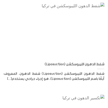
ط الدهون الليبوسكشن (Liposuction)
شفط الدهون الليبوسكشن (Liposuction) شفط الدهون، المعروف
ا باسم الليبوسكشن (Liposuction)، هو إجراء جراحي يستخدم[...]