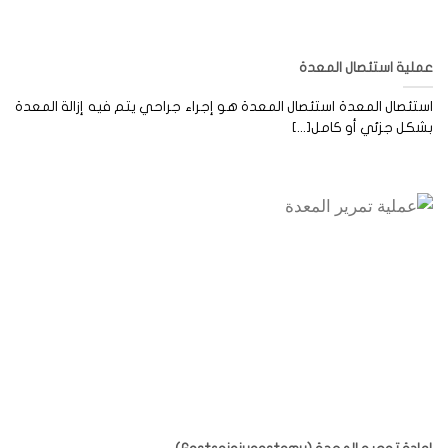
لية استئصال المعدة
تئصال المعدة استئصال المعدة هو إجراء جراحي يتم فيه إزالة المعدة
كل جزئي أو كامل[...]