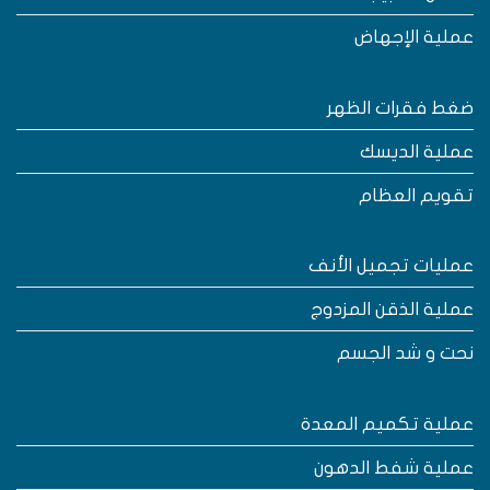
ملية الإجهاض
غط فقرات الظهر
ملية الديسك
قويم العظام
مليات تجميل الأنف
ملية الذقن المزدوج
حت و شد الجسم
ملية تكميم المعدة
ملية شفط الدهون