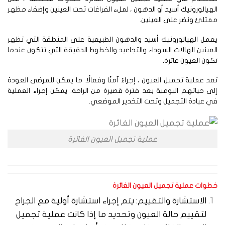
هيالورونيك أسيد أو الدهون ، لملء الفراغات تحت العينين وإضفاء مظهر
تلئ ونضر على العينين.
مل الهيالورونيك أسيد والدهون الطبيعية على المنطقة التي تظهر
عينين الهالات السوداء والتجاعيد والخطوط الدقيقة التي تتكون عندما
ون العيون غائرة.
د عملية تجميل العيون ، إجراءً آمنًا وفعالًا. ما يمكن للمرضى العودة
ى حياتهم اليومية بعد فترة قصيرة من الراحة. يمكن إجراء العملية
 عيادة التجميل وتحت التخدير الموضعي.
عملية تجميل العيون الغائرة
وات عملية تجميل العيون الغائرة
الاستشارة والتقييم: يتم إجراء استشارة أولية مع الجراح
لتقييم حالة العيون وتحديد ما إذا كانت عملية تجميل