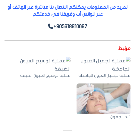
لمزيد من المعلومات يمكنكم الاتصال بنا مباشرة عبر الهاتف أو
عبر الواتس أب وفريقنا في خدمتكم
+905318810687
رتبط
لية تجميل العيون الجاحظة
عملية توسيع العيون الضيقة
د الجفون