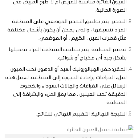
العيون الغائرة مناسبة للمريض أم لا. طرح المريض في
الصورة الحالية.
التخدير: يتم تطبيق التخدير الموضعي على المنطقة
المراد تنسيقها ، والذي يمكن أن يكون بأشكال مختلفة
مثل قطرات العين ، الكريم ، أو الموضعي.
تحضير المنطقة: يتم تنظيف المنطقة المراد تجميلها
بشكل جيد أي مكياج أو شوائب.
الحقن: حقن الهيالورونيك أسيد أو الدهون تحت العيون
لملء الفراغات وإعادة الحيوية إلى المنطقة. تعمل هذه
الرسائل على الفراغات والهالات السوداء والخطوط
الدقيقة تحت العينين ، مما يعزز الملء والإشراقة إلى
المنطقة.
النتيجة النهائية: التقييم النهائي للنتائج.