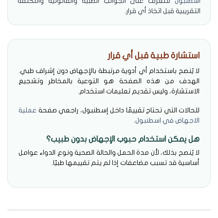
اسطنبول
للتعرف على الجوانب الطبية والقانونية والتكلفة
التقريبية قبل اتخاذ أي قرار.
استشارة طبية قبل أي قرار
لا يُنصح باستخدام أي أدوية مرتبطة بالإجهاض دون إشراف طبي.
الهدف من هذه الصفحة هو التوعية بالمخاطر وتشجيع
الاستشارة، وليس تقديم تعليمات استخدام.
للحالات التي تحتاج تقييمًا داخل إسطنبول، راجعي صفحة
عملية
الاجهاض في اسطنبول
.
هل يمكن استخدام حبوب الإجهاض بدون طبيب؟
لا يُنصح بذلك، لأن مدة الحمل والحالة الصحية ونوع الدواء عوامل
أساسية قد تسبب مضاعفات إذا لم يتم تقييمها طبيًا.