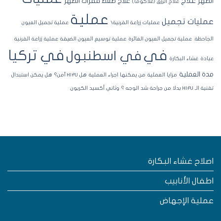
علاج
ظهر
علاج ضغط فقرات الظهر
علاج الزرق (غلاكوما)
عملية
مليات تجميل
عمليات زراعة القرنية\
عملية تجميل العيون
جاحظة.
عملية تجميل العيون الغائرة
عملية توسيع العيون الضيقة
عملية زراعة القرنية
في تركيا
في
في اسطنبول
ادة
غشاء البكارة
ة العملية
مزايا العملية
من يمكنها اجراء العملية
هل HIFU آمن؟
هل يمكن استبدال
لـ HIFU بدلا من جراحة شد الوجه ؟
وثاني أكسيد الكربون.
صلاح غشاء البكارة
طفال الأنابيب
ملية الإجهاض