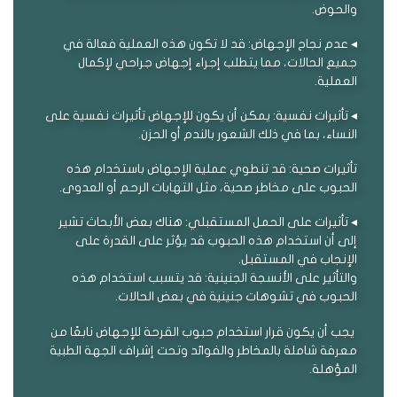
والحوض.
◂ عدم نجاح الإجهاض: قد لا تكون هذه العملية فعالة في
جميع الحالات، مما يتطلب إجراء إجهاض جراحي لإكمال
العملية.
◂ تأثيرات نفسية: يمكن أن يكون للإجهاض تأثيرات نفسية على
النساء، بما في ذلك الشعور بالندم أو الحزن.
تأثيرات صحية: قد تنطوي عملية الإجهاض باستخدام هذه
الحبوب على مخاطر صحية، مثل التهابات الرحم أو العدوى.
◂ تأثيرات على الحمل المستقبلي: هناك بعض الأبحاث تشير
إلى أن استخدام هذه الحبوب قد يؤثر على القدرة على
الإنجاب في المستقبل.
والتأثير على الأنسجة الجنينية: قد يتسبب استخدام هذه
الحبوب في تشوهات جنينية في بعض الحالات.
يجب أن يكون قرار استخدام حبوب القرحة للإجهاض نابعًا من
معرفة شاملة بالمخاطر والفوائد وتحت إشراف الجهة الطبية
المؤهلة.