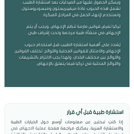
ويمكن الحصول عليها من الصيدليات بعد استشارة الطبيب.
تشمل هذه الحبوب عادة ميفيبريستون وميسوبروستول،
وتستخدم لإنهاء الحمل في المراحل المبكرة.
تركيا تفرض قوانين صارمة تنظم الإجهاض، ويجب أن يتم
الإجهاض في منشأة طبية مرخصة وتحت إشراف طبي.
يُشدد على أهمية استشارة الطبيب قبل استخدام حبوب
الإجهاض والامتثال للقوانين المحلية واللوائح. تختلف القوانين
واللوائح بين مختلف البلدان، ولهذا يجب الالتزام بالتشريعات
واللوائح المحلية في تركيا فيما يتعلق بالإجهاض.
استشارة طبية قبل أي قرار
إذا كنتِ تبحثين عن معلومات أوسع حول الخيارات الطبية
والاستشارة السرية، يمكنكِ مراجعة صفحة
عملية الاجهاض في