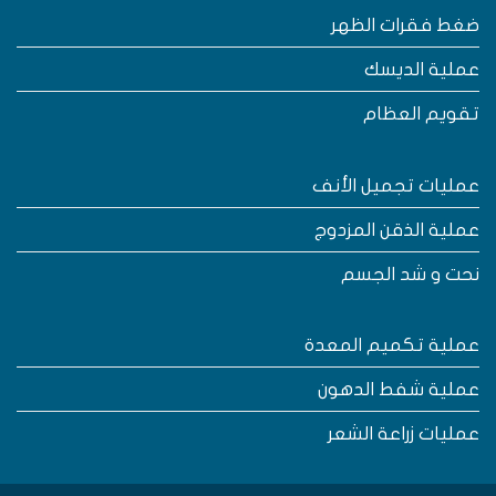
غط فقرات الظهر
ملية الديسك
قويم العظام
مليات تجميل الأنف
ملية الذقن المزدوج
حت و شد الجسم
ملية تكميم المعدة
ملية شفط الدهون
مليات زراعة الشعر