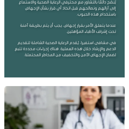
يُنصَح دائمًا بالتشاور مع محترفي الرعاية الصحية والاستماع
إلى آرائهم ونصائحهم قبل اتخاذ أي قرار بشأن الإجهاض
باستخدام هذه الحبوب.
عندما يتعلق الأمر بقرار إجهاض، يجب أن يتم بطريقة آمنة
تحت إشراف الأطباء المؤهلين.
في مشافى استفيرا، يُقدم الرعاية الصحية الشاملة لتقديم
الدعم والإرشاد خلال هذه العملية. هناك إجراءات محددة تتبع
لضمان الإجهاض الآمن والتخفيف من المخاطر المحتملة.