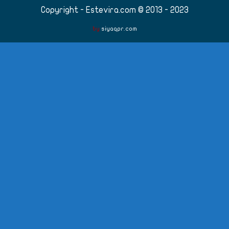
Copyright - Estevira.com © 2013 - 2023
by
siyaqpr.com