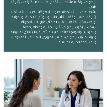
الإجهاض، ولكنه غالبًا ما يستخدم لحالات معينة وتحت إشراف
طبي
يُشدد على أن استخدام حبوب الإجهاض
يجب أن يتم تحت
إشراف طبي وفقًا للتشريعات واللوائح المحلية والدولية،
ويجب استشارة الطبيب قبل اتخاذ أي قرار بشأن الإجهاض.
يمكن أن يكون للإجهاض تأثيرات جانبية ومخاطر صحية،
والقوانين واللوائح تختلف من بلد لآخر فيما يتعلق بقانونية
وتوفر حبوب الإجهاض، لذا من الضروري البحث عن المعلومات
والمساعدة الطبية المناسبة