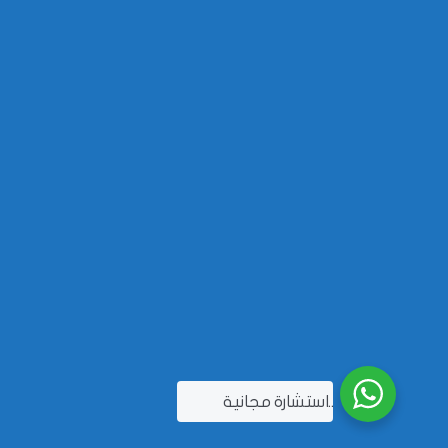
..استشارة مجانية