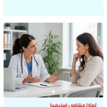
لماذا مشافي استيفيرا