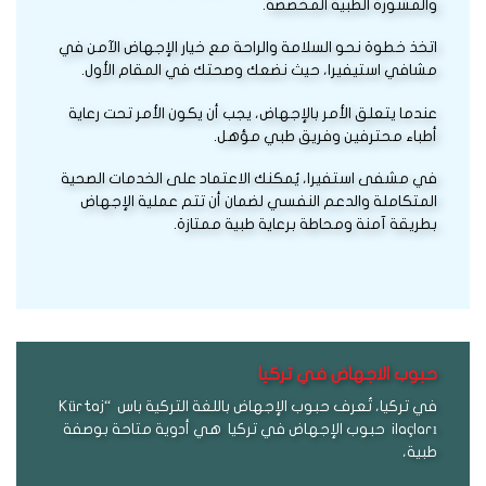
والمشورة الطبية المخصصة.
اتخذ خطوة نحو السلامة والراحة مع خيار الإجهاض الآمن في
مشافي استيفيرا، حيث نضعك وصحتك في المقام الأول.
عندما يتعلق الأمر بالإجهاض، يجب أن يكون الأمر تحت رعاية
أطباء محترفين وفريق طبي مؤهل.
في مشفى استفيرا، يُمكنك الاعتماد على الخدمات الصحية
المتكاملة والدعم النفسي لضمان أن تتم عملية الإجهاض
بطريقة آمنة ومحاطة برعاية طبية ممتازة.
حبوب الاجهاض في تركيا
في تركيا، تُعرف حبوب الإجهاض باللغة التركية باس “Kürtaj
ilaçları حبوب الإجهاض في تركيا هي أدوية متاحة بوصفة
طبية،