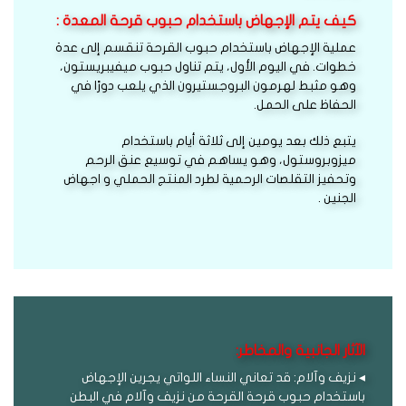
كيف يتم الإجهاض باستخدام حبوب قرحة المعدة :
عملية الإجهاض باستخدام حبوب القرحة تنقسم إلى عدة
خطوات. في اليوم الأول، يتم تناول حبوب ميفيبريستون،
وهو مثبط لهرمون البروجستيرون الذي يلعب دورًا في
الحفاظ على الحمل.
يتبع ذلك بعد يومين إلى ثلاثة أيام باستخدام
ميزوبروستول، وهو يساهم في توسيع عنق الرحم
وتحفيز التقلصات الرحمية لطرد المنتج الحملي و اجهاض
الجنين .
الآثار الجانبية والمخاطر:
◂ نزيف وآلام: قد تعاني النساء اللواتي يجرين الإجهاض
باستخدام حبوب قرحة القرحة من نزيف وآلام في البطن