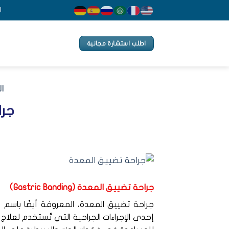
Ski
ا
t
conten
اطلب استشارة مجانية
ا
جرا
جراحة تضييق المعدة (Gastric Banding)
إحدى الإجراءات الجراحية التي تُستخدم لعل