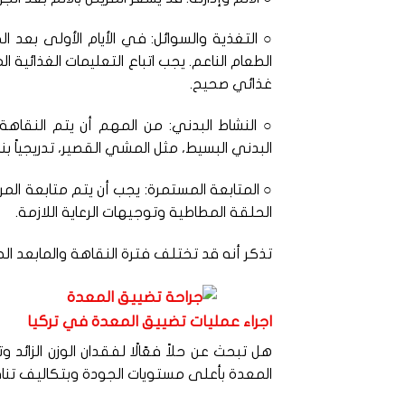
○ التغذية والسوائل: في الأيام الأولى بعد ا
الطعام الناعم. يجب اتباع التعليمات الغذائية
غذائي صحيح.
○ النشاط البدني: من المهم أن يتم النقاهة 
البدني البسيط، مثل المشي القصير، تدريجياً بن
○ المتابعة المستمرة: يجب أن يتم متابعة الم
الحلقة المطاطية وتوجيهات الرعاية اللازمة.
تذكر أنه قد تختلف فترة النقاهة والمابعد الج
اجراء عمليات تضييق المعدة في تركيا
هل تبحث عن حلاً فعّالًا لفقدان الوزن الزائ
المعدة بأعلى مستويات الجودة وبتكاليف تنا