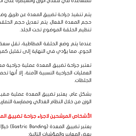
للمساعدة في فقدان الوزن والسيطرة على ال
يتم تنفيذ جراحة تضييق المعدة عن طريق وض
حجم المعدة الفعال. يتم تعديل حجم الحلقة
تنظيم الحلقة الموضوع تحت الجلد.
عندما يتم وضع الحلقة المطاطية، تقل سعة ال
الجوع، مما يؤدي في النهاية إلى تقليل كمية 
تعتبر جراحة تضييق المعدة عملية جراحية معق
العمليات الجراحية النسبية الآمنة، إلا أنها
الجلطات.
بشكل عام، يعتبر تضييق المعدة عملية مفيد
الوزن من خلال النظام الغذائي وممارسة التماري
الأشخاص المرشحين لاجراء جراحة تضييق الم
يعتبر تضي
بعض المعايير والمؤشرات التالية: