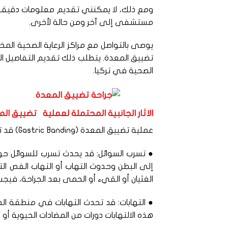
ومع ذلك، لا يمكنني تقديم معلومات دقيقة حو
مستشفى إلى آخر ومن حالة لأخرى.
يوصى بالتواصل مع مراكز الرعاية الصحية ا
تضييق المعدة. يتطلب ذلك تقديم التفاصيل ال
الصحية في تركيا.
الاثار الجانبية المحتملة لعملية تضييق ال
عملية تضييق المعدة (Gastric Banding) قد تسبب بعض الآثار الجانبية المحتملة، وتشمل:
● تسرب السوائل: قد يحدث تسرب للسوائل ح
الغثيان أو القيء أو الحمى بعد الجراحة، فيجب 
● التهابات: قد تحدث التهابات في منطقة الج
هذه الالتهابات دورات من المضادات الحيوية أو إ