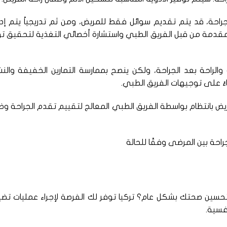
لجراحة، قد يتم تقديم سوائل فقط للمريض، ومن ثم تدريجياً يتم إد
 المقدمة من قبل الفريق الطبي واستشارة أخصائي التغذية لتحقيق تو
والراحة بعد الجراحة، ولكن ينصح بممارسة التمارين الخفيفة والن
اءً على توجيهات الفريق الطبي.
ريض بانتظام بواسطة الفريق الطبي المعالج لتقييم تقدم الجراحة و
راحة بين المرضى وفقًا للحالة
د وتحسين صحتك بشكل عام؟ تركيا توفر لك الفرصة لإجراء عمليات تض
فسية.