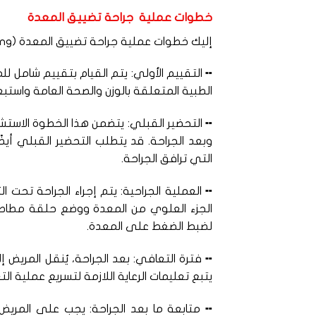
خطوات عملية جراحة تضييق المعدة
إليك خطوات عملية جراحة تضييق المعدة (Gastric Banding):
╍ التقييم الأولي: يتم القيام بتقييم شامل ل
الطبية المتعلقة بالوزن والصحة العامة واستب
╍ التحضير القبلي: يتضمن هذا الخطوة الاستش
وبعد الجراحة. قد يتطلب التحضير القبلي أيض
التي ترافق الجراحة.
╍ العملية الجراحية: يتم إجراء الجراحة تحت 
الجزء العلوي من المعدة ووضع حلقة مطاطية 
لضبط الضغط على المعدة.
╍ فترة التعافي: بعد الجراحة، يُنقل المريض إ
يتبع تعليمات الرعاية اللازمة لتسريع عملية ا
╍ متابعة ما بعد الجراحة: يجب على المريض ال