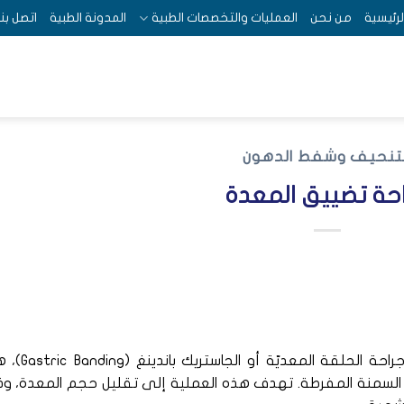
لرئيسية
من نحن
العمليات والتخصصات الطبية
المدونة الطبية
اتصل بنا
لتنحيف وشفط الدهون
حة تضييق المعدة
جراحة تضييق المعدة، المعروفة أيضًا باسم جراحة الحلقة
اج السمنة المفرطة. تهدف هذه العملية إلى تقليل حجم المعدة، و