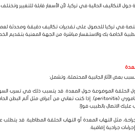
ل التكاليف الحالية في تركيا، لأن الأسعار قابلة للتغيير وتختلف
لمختصة في تركيا للحصول على تقديرات تكاليف دقيقة ومحدثة لعم
طبية الخاصة بك والاستفسار مباشرة من الجهة المعنية بتقديم الخ
معدة
ول الحلقة الموضوعة حول المعدة. قد يتسبب ذلك في تسرب السوا
إلى البطن وحدوث التهاب أو التهاب الفص التاموري (peritonitis). إذا كنت تعاني من أعراض مثل ألم البطن ا
عليك الاتصال بالطبيب فورًا.
راحة، مثل التهاب المعدة أو التهاب الحلقة المطاطية. قد يتطلب ع
جراءات جراحية إضافية.