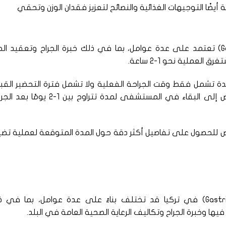
يضًا التوجيهات الغذائية والنصائح لتعزيز فقدان الوزن وتحقي
مدة عملية تضييق المعدة (Gastric Banding) تعتمد على عدة عوامل، بما في ذلك خبرة الجراح وتعقيد ال
لعملية نحو 1-2 ساعة.
لمدة تشمل فقط وقت الجراحة الفعلية ولا تشمل فترة التحضير الق
وفترة التعافي بعد الجراحة. قد يحتاج المريض إلى البقاء في المستشفى لمدة تتراوح بين 1
ص للحصول على تفاصيل أكثر دقة حول المدة المتوقعة لعملية تض
تكاليف عملية تضييق المعدة (Gastric Banding) في تركيا قد تختلف بناءً على عدة عوامل، بما ف
ها وخبرة الجراح وتكاليف الرعاية الصحية العامة في البلد.