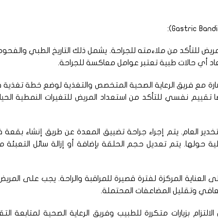
لمريض للتأكد من ملاءمته للجراحة. يشمل ذلك التاريخ الطبي والفحو
عاد أي حالات طبية تعتبر عوامل معاكسة للجراحة.
ارة مع فريق الرعاية الصحية المتخصص والتغذية لوضع خطة تغذية 
ًا تقييم نفسي للتأكد من استعداد المريض للتغيرات النمطية الحيا
التخدير العام. يتم إجراء جراحة تضييق المعدة عن طريق إنشاء بقعة
حولها. يتم تعديل حجم الحلقة بإضافة أو إزالة سائل التعبئة م
لى العناية المركزة لفترة قصيرة للمراقبة والراحة. يجب على المريض
لتعافي وتقليل المضاعفات المحتملة.
التزام بزيارات متكررة للطبيب وفريق الرعاية الصحية لمتابعة الت