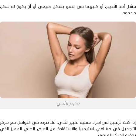
أحد الثديين أو كليهما في النمو بشكل طبيعي أو أن يكون له شكل
ود
تكبير الثدي
كنت ترغبين في اجراء عملية تكبير الثدي، فلا تتردد في التواصل مع مركز
ميل في مشافي استيفيرا والاستفادة من العرض الطبي المميز الذي
ه المركز للمرضى.