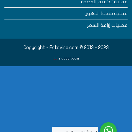
ملية تكميم المعدة
ملية شفط الدهون
مليات زراعة الشعر
Copyright - Estevira.com © 2013 - 2023
by
siyaqpr.com