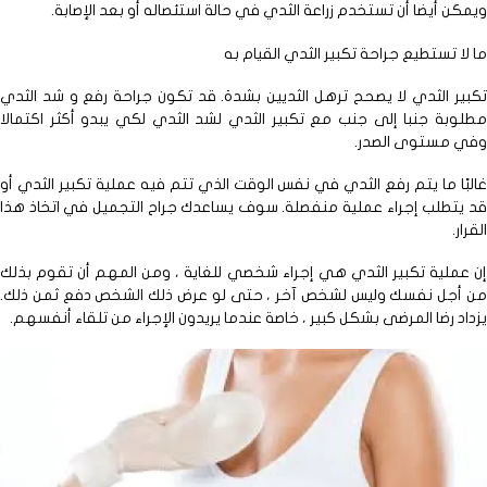
ن أيضا أن تستخدم زراعة الثدي في حالة استئصاله أو بعد الإصابة.
ا تستطيع جراحة تكبير الثدي القيام به
ر الثدي لا يصحح ترهل الثديين بشدة. قد تكون جراحة رفع و شد الثدي
بة جنبا إلى جنب مع تكبير الثدي لشد الثدي لكي يبدو أكثر اكتمالا
 مستوى الصدر.
ًا ما يتم رفع الثدي في نفس الوقت الذي تتم فيه عملية تكبير الثدي أو
تطلب إجراء عملية منفصلة. سوف يساعدك جراح التجميل في اتخاذ هذا
ر.
ملية تكبير الثدي هي إجراء شخصي للغاية ، ومن المهم أن تقوم بذلك
أجل نفسك وليس لشخص آخر ، حتى لو عرض ذلك الشخص دفع ثمن ذلك.
د رضا المرضى بشكل كبير ، خاصة عندما يريدون الإجراء من تلقاء أنفسهم.