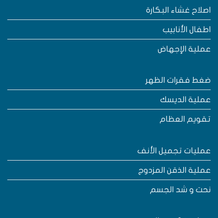
صلاح غشاء البكارة
طفال الأنابيب
ملية الإجهاض
غط فقرات الظهر
ملية الديسك
قويم العظام
مليات تجميل الأنف
ملية الذقن المزدوج
حت و شد الجسم