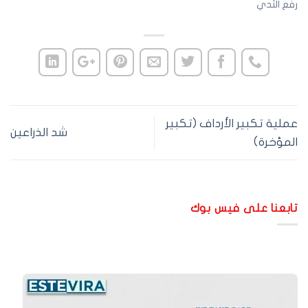
ع الثدي
ملية تكبير الأرداف (تكبير
شد الذراعين
لمؤخرة)
ابعنا على فيس بوك