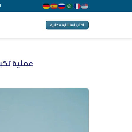
Ski
ا
t
conten
اطلب استشارة مجانية
عملية تكبي