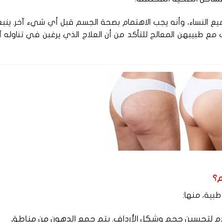
جميع النساء، وأنه يجب الاهتمام بصحة الجسم قبل أي شيء آخر. ين
ث مع طبيبهن المعالج للتأكد من أن العلاج الذي يرغبن في تناوله 
م؟
طبية، منها:
دم لتحسين حجم وشكل الأرداف. يتم جمع الدهون من مناطق