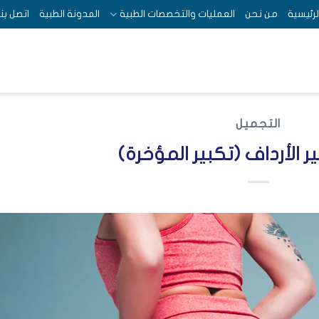
لرئيسية
من نحن
العمليات والتخصصات الطبية
المدونة الطبية
اتصل بنا
التجميل
ر الأرداف (تكبير المؤخرة)