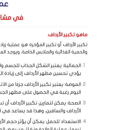
عمل
في مشاف
ماهو تكبير الأرداف
تكبير الأرداف أو تكبير المؤخرة هو عملية زياد
والحمية الغذائية والملابس الخاصة، ويوجد العد
الجمالية: يعتبر الشكل الجذاب للجسم وا
يؤدي تحسين مظهر الأرداف إلى زيادة الث
الموضة: يعتبر تكبير الأرداف جزءًا من ا
اليوم رغبة في الحصول على مظهر الجسم 
الصحة: يمكن لتمارين تكبير الأرداف أ
الأرداف والساقين، وهذا قد يساعد في ال
الاستعداد للحمل: يمكن أن يؤثر حجم الأر
تسهل عملية الولادة وتقلل من بعض الم