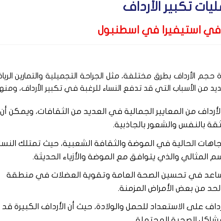
يات تكبير الأرداف
ي استيفيرا في اسطنبول
ة حجم الأرداف بطرق مختلفة، مثل الجراحة التجميلية والتمارين الريا
يد من الأسباب التي قد تدفع النساء للرغبة في تكبير الأرداف، ومنها
لأرداف من المعايير الجمالية في العديد من الثقافات، ويمكن أن
قة بالنفس والشعور بالجاذبية.
لاتجاهات الحالية في الموضة والثقافة الشعبية، حيث تمتلك النسا
المثالي والذي يتوافق مع الموضة والأزياء الحديثة.
ن تساعد في تحسين الصحة العامة وتقوية العضلات في منطقة
حد من بعض الأمراض المزمنة.
داف على الاستعداد للحمل والولادة، حيث أن الأرداف الكبيرة قد
شاكل الصحية المحتملة.