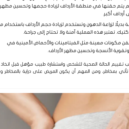
 ثم يتم حقنها في منطقة الأرداف لزيادة حجمها وتحسين مظهره
 أرداف أكبر.
قة بديلًا لزراعة الدهون وتستخدم لزيادة حجم الأرداف باستخدام م
تيك. تعتبر هذه العملية آمنة ولا تحتاج إلى جراحة.
حقن مكونات معينة مثل الفيتامينات والأحماض الأمينية في
وتقوية الأنسجة وتحسين مظهر الأرداف.
طلب تقييم الحالة الصحية للشخص واستشارة طبيب مؤهل قبل اتخاذ
ي بمخاطر، ومن المهم أن يكون المريض على دراية بالمخاطر والآ