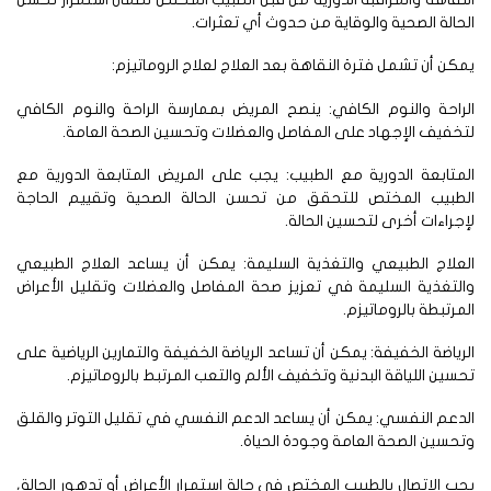
حالة الصحية والوقاية من حدوث أي تعثرات.
كن أن تشمل فترة النقاهة بعد العلاج لعلاج الروماتيزم:
راحة والنوم الكافي: ينصح المريض بممارسة الراحة والنوم الكافي
خفيف الإجهاد على المفاصل والعضلات وتحسين الصحة العامة.
متابعة الدورية مع الطبيب: يجب على المريض المتابعة الدورية مع
لطبيب المختص للتحقق من تحسن الحالة الصحية وتقييم الحاجة
جراءات أخرى لتحسين الحالة.
علاج الطبيعي والتغذية السليمة: يمكن أن يساعد العلاج الطبيعي
لتغذية السليمة في تعزيز صحة المفاصل والعضلات وتقليل الأعراض
مرتبطة بالروماتيزم.
رياضة الخفيفة: يمكن أن تساعد الرياضة الخفيفة والتمارين الرياضية على
سين اللياقة البدنية وتخفيف الألم والتعب المرتبط بالروماتيزم.
دعم النفسي: يمكن أن يساعد الدعم النفسي في تقليل التوتر والقلق
حسين الصحة العامة وجودة الحياة.
ب الاتصال بالطبيب المختص في حالة استمرار الأعراض أو تدهور الحالة،