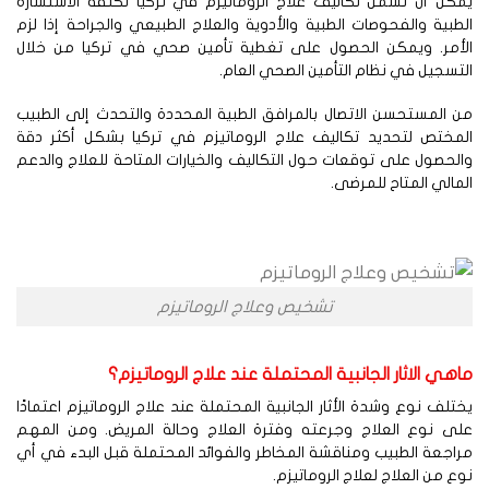
كن أن تشمل تكاليف علاج الروماتيزم في تركيا تكلفة الاستشارة
طبية والفحوصات الطبية والأدوية والعلاج الطبيعي والجراحة إذا لزم
لأمر. ويمكن الحصول على تغطية تأمين صحي في تركيا من خلال
تسجيل في نظام التأمين الصحي العام.
 المستحسن الاتصال بالمرافق الطبية المحددة والتحدث إلى الطبيب
لمختص لتحديد تكاليف علاج الروماتيزم في تركيا بشكل أكثر دقة
لحصول على توقعات حول التكاليف والخيارات المتاحة للعلاج والدعم
مالي المتاح للمرضى.
تشخيص وعلاج الروماتيزم
هي الاثار الجانبية المحتملة عند علاج الروماتيزم؟
تلف نوع وشدة الأثار الجانبية المحتملة عند علاج الروماتيزم اعتمادًا
لى نوع العلاج وجرعته وفترة العلاج وحالة المريض. ومن المهم
اجعة الطبيب ومناقشة المخاطر والفوائد المحتملة قبل البدء في أي
ع من العلاج لعلاج الروماتيزم.