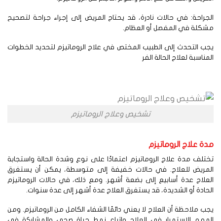
جراحة: في حالات نادرة، قد يحتاج المريض إلى إجراء جراحة لتصحيح
شكلة في المفصل أو العظام.
ب التحدث إلى الطبيب المختص في علاج الروماتيزم لتحديد الخطوات
مناسبة لعلاج الحالة الفر
تشخيص وعلاج الروماتيزم
ة علاج الروماتيزم
تلف مدة علاج الروماتيزم اعتمادًا على نوع وشدة الحالة واستجابة
لمريض للعلاج. في حالات خفيفة إلى متوسطة، يمكن أن يستغرق
علاج عدة أسابيع إلى بضعة أشهر. ومع ذلك، في حالات الروماتيزم
حادة أو الشديدة، قد يستغرق العلاج عدة أشهر إلى عدة سنوات.
ب ملاحظة أن العلاج لا يعني دائمًا الشفاء الكامل من الروماتيزم. ومن
لمهم الاستمرار في العلاج واتباع نمط حياة صحي والمشاركة في