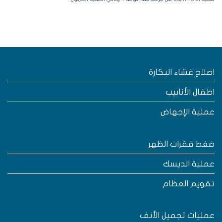
صلاح غشاء البكارة
طفال الأنابيب
ملية الإجهاض
غط فقرات الظهر
ملية الديسك
قويم العظام
مليات تجميل الأنف