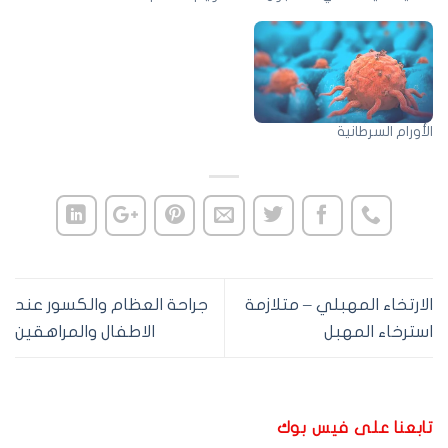
أورام السرطانية
لارتخاء المهبلي – متلازمة
جراحة العظام والكسور عند
سترخاء المهبل
الاطفال والمراهقين
ابعنا على فيس بوك