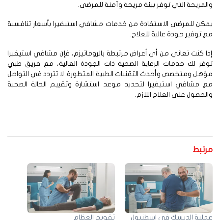
لمريحة التي توفر بيئة مريحة وآمنة للمرضى.
كن للمرضى الاستفادة من خدمات مشافي استيفيرا بأسعار تنافسية
 توفير جودة عالية للعلاج.
ا كنت تعاني من أي أعراض مرتبطة بالروماتيزم، فإن مشافي استيفيرا
فر لك خدمات الرعاية الصحية ذات الجودة العالية، مع فريق طبي
هل ومتخصص وأحدث التقنيات الطبية المتطورة. لا تتردد في التواصل
ع مشافي استيفيرا لتحديد موعد استشارة وتقييم الحالة الصحية
لحصول على العلاج اللازم.
رتبط
ملية الديسك في اسطنبول
تقويم العظام