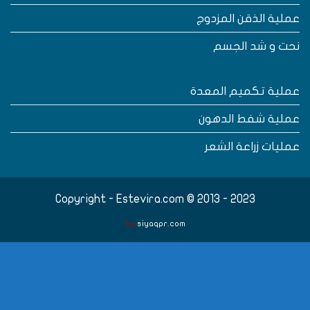
ملية الذقن المزدوج
حت و شد الجسم
ملية تكميم المعدة
ملية شفط الدهون
مليات زراعة الشعر
Copyright - Estevira.com © 2013 - 2023
by
siyaqpr.com