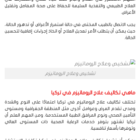
علاج الطبيعي والتغذية السليمة للحفاظ على صحة المفاصل وتقليل
أعراض.
ب الاتصال بالطبيب المختص في حالة استمرار الأعراض أو تدهور الحالة،
ث يمكن أن يتطلب الأمر تعديل العلاج أو اتخاذ إجراءات إضافية لتحسين
حالة.
تشخيص وعلاج الروماتيزم
اهي تكاليف علاج الروماتيزم في تركيا
تلف تكاليف علاج الروماتيزم في تركيا اعتمادًا على النوع والشدة
مدى تقدم المرض وعوامل أخرى مثل المنطقة الجغرافية ومستوى
تأمين الصحي ونوع المرافق الطبية المستخدمة. ومن المهم العلم أن
ركيا تشتهر بتوفر خدمات الرعاية الصحية ذات المستوى العالي
وفرها بأسعار تنافسية.