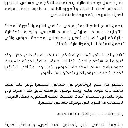
فريق عمل ذو خبرة عالية. يتم تقديم العلاج في مشافي استيفيرا
ستخدام أحدث التقنيات والأجهزة الطبية المتطورة، وتوفر المرافق
حديثة والمريحة بيئة مريحة وآمنة للمرضى.
ضمن العلاج لعلاج الروماتيزم في مشافي استيفيرا الأدوية المضادة
التهابات، والعلاج الفيزيائي، والعلاج النفسي، والرعاية التحفظية.
الإضافة إلى ذلك، يتم توفير برامج العلاج المخصصة للمرضى والتي
ضمن التغذية السليمة والرعاية الشاملة.
مل المزايا التي تتميز بها مشافي استيفيرا: فريق طبي مدرب وذو
رة عالية، استخدام أحدث التقنيات الطبية، المرافق الحديثة والمريحة،
جود برامج العلاج المخصصة للمرضى. كما يوفر مشافي استيفيرا
مة الترجمة للمرضى الذين يتحدثون لغات أخرى.
ختصار، فإن علاج الروماتيزم في مشافي استيفيرا يوفر رعاية صحية
املة ذات جودة عالية، ويتم توفيره بواسطة فريق طبي مدرب وذو
رة عالية، وباستخدام أحدث التقنيات الطبية المتطورة. يمكن للمرضى
استفادة من المزايا التي يوفرها مشافي استيفيرا،
لتي تشمل البرامج العلاجية المخصصة،
الترجمة للمرضى الذين يتحدثون لغات أخرى، والمرافق الحديثة