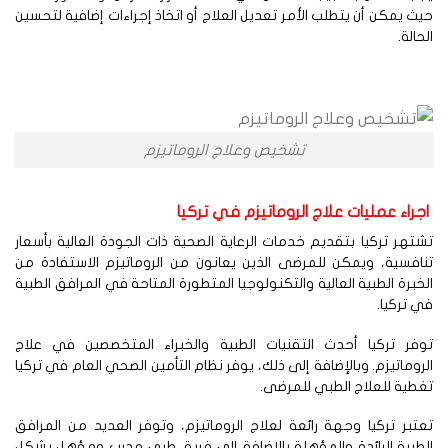
ث يمكن أن يتطلب الأمر تعديل العلاج أو اتخاذ إجراءات إضافية لتحسين
حالة.
تشخيص وعلاج الروماتيزم
راء عمليات علاج الروماتيزم في تركيا
تهر تركيا بتقديم خدمات الرعاية الصحية ذات الجودة العالية بأسعار
افسية، ويمكن للمرضى الذين يعانون من الروماتيزم الاستفادة من
خبرة الطبية العالية والتكنولوجيا المتطورة المتاحة في المرافق الطبية
 تركيا.
وفر تركيا أحدث التقنيات الطبية والخبراء المتخصصين في علاج
روماتيزم. وبالإضافة إلى ذلك، يوفر نظام التأمين الصحي العام في تركيا
طية للعلاج الطبي للمرضى.
تبر تركيا وجهة رائعة لعلاج الروماتيزم، وتوفر العديد من المرافق
طبية الرائدة والمؤهلة بالإضافة إلى فريق طبي مدرب ومؤهل بشكل