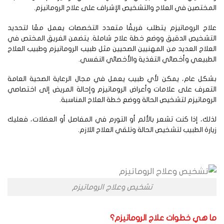
مختصين في العلاج والتشخيص الإشراف على علاج الروماتيزم.
اج الروماتيزم يتطلب فريقًا متعدد التخصصات يعمل معًا لتحديد
لتشخيص الدقيق ووضع خطة علاج شاملة. يتضمن الفريق المختص في
علاج العديد من المهنيين الصحيين مثل طبيب الروماتيزم وطبيب العلاج
طبيعي وأخصائي التغذية والأخصائي النفسي.
شكل عام، يمكن لأي طبيب يعمل في مجال الرعاية الصحية العامة
تعرف على علامات وأعراض الروماتيزم وإحالة المريض إلى اختصاصي
روماتيزم لتشخيص الحالة ووضع خطة العلاج المناسبة.
لك، إذا كنت تشعر بالألم أو التورم في المفاصل أو العضلات، فعليك
ارة الطبيب لتشخيص الحالة وتلقي العلاج اللازم.
تشخيص وعلاج الروماتيزم
ا هي خطوات علاج الروماتيزم؟